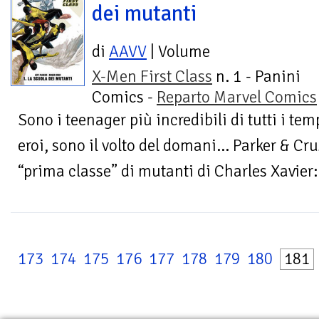
dei mutanti
di
AAVV
| Volume
X-Men First Class
n. 1 - Panini
Comics -
Reparto Marvel Comics
Sono i teenager più incredibili di tutti i temp
eroi, sono il volto del domani… Parker & Cru
“prima classe” di mutanti di Charles Xavier:.
173
174
175
176
177
178
179
180
181