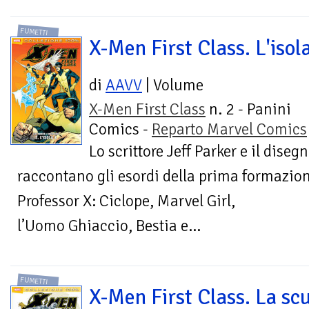
FUMETTI
X-Men First Class. L'isol
di
AAVV
| Volume
X-Men First Class
n. 2 - Panini
Comics -
Reparto Marvel Comics
Lo scrittore Jeff Parker e il diseg
raccontano gli esordi della prima formazio
Professor X: Ciclope, Marvel Girl,
l’Uomo Ghiaccio, Bestia e...
FUMETTI
X-Men First Class. La sc