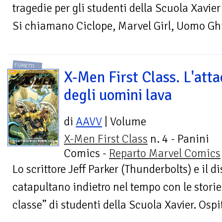
tragedie per gli studenti della Scuola Xavier
Si chiamano Ciclope, Marvel Girl, Uomo Ghia
FUMETTI
X-Men First Class. L'att
degli uomini lava
di
AAVV
| Volume
X-Men First Class
n. 4 - Panini
Comics -
Reparto Marvel Comics
Lo scrittore Jeff Parker (Thunderbolts) e il 
catapultano indietro nel tempo con le stori
classe” di studenti della Scuola Xavier. Ospit