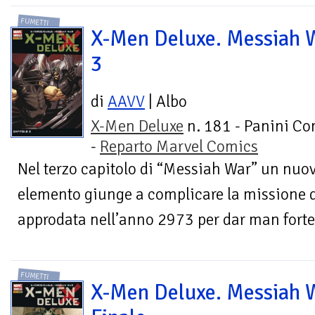
FUMETTI
X-Men Deluxe. Messiah 
3
di
AAVV
| Albo
X-Men Deluxe
n. 181 - Panini Co
-
Reparto Marvel Comics
Nel terzo capitolo di “Messiah War” un nu
elemento giunge a complicare la missione di
approdata nell’anno 2973 per dar man forte 
FUMETTI
X-Men Deluxe. Messiah 