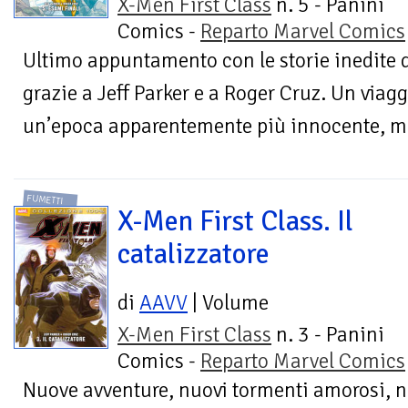
X-Men First Class
n. 5 - Panini
Comics -
Reparto Marvel Comics
Ultimo appuntamento con le storie inedite 
grazie a Jeff Parker e a Roger Cruz. Un viag
un’epoca apparentemente più innocente, ma 
FUMETTI
X-Men First Class. Il
catalizzatore
di
AAVV
| Volume
X-Men First Class
n. 3 - Panini
Comics -
Reparto Marvel Comics
Nuove avventure, nuovi tormenti amorosi, n