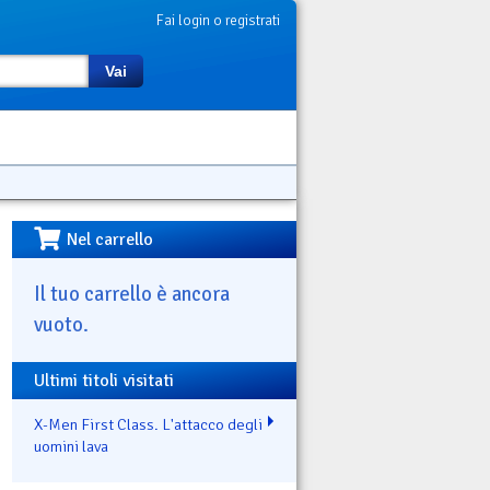
Fai login o registrati
Vai
Nel carrello
Il tuo carrello è ancora
vuoto.
Ultimi titoli visitati
X-Men First Class. L'attacco degli
uomini lava