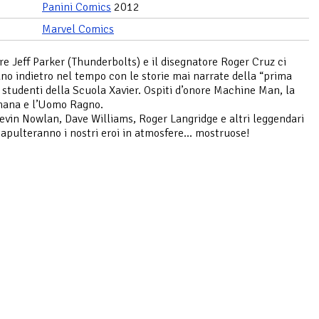
Panini Comics
2012
Marvel Comics
ore Jeff Parker (Thunderbolts) e il disegnatore Roger Cruz ci
no indietro nel tempo con le storie mai narrate della “prima
i studenti della Scuola Xavier. Ospiti d’onore Machine Man, la
mana e l’Uomo Ragno.
Kevin Nowlan, Dave Williams, Roger Langridge e altri leggendari
atapulteranno i nostri eroi in atmosfere… mostruose!