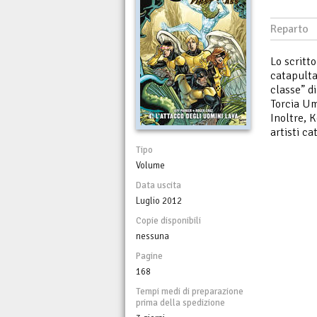
Reparto
Lo scritt
catapulta
classe” d
Torcia U
Inoltre, 
artisti c
Tipo
Volume
Data uscita
Luglio 2012
Copie disponibili
nessuna
Pagine
168
Tempi medi di preparazione
prima della spedizione