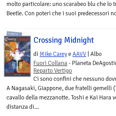
molto particolare: uno scarabeo blu che lo 
Beetle. Con poteri che i suoi predecessori n
FUMETTI
Crossing Midnight
di
Mike Carey
e
AAVV
| Albo
Fuori Collana
- Planeta DeAgostin
Reparto Vertigo
Ci sono confini che nessuno dov
A Nagasaki, Giappone, due fratelli gemelli 
cavallo della mezzanotte. Toshi e Kai Hara
distanza di...