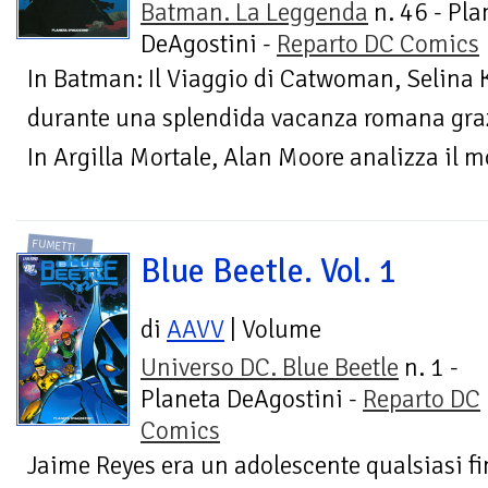
Batman. La Leggenda
n. 46 - Pla
DeAgostini -
Reparto DC Comics
In Batman: Il Viaggio di Catwoman, Selina Ky
durante una splendida vacanza romana graz
In Argilla Mortale, Alan Moore analizza il m
FUMETTI
Blue Beetle. Vol. 1
di
AAVV
| Volume
Universo DC. Blue Beetle
n. 1 -
Planeta DeAgostini -
Reparto DC
Comics
Jaime Reyes era un adolescente qualsiasi f