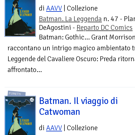
di
AAVV
| Collezione
Batman. La Leggenda
n. 47 - Pla
DeAgostini -
Reparto DC Comics
Batman: Gothic… Grant Morrison
raccontano un intrigo magico ambientato tra
Leggende del Cavaliere Oscuro: Preda ritor
affrontato...
FUMETTI
Batman. Il viaggio di
Catwoman
di
AAVV
| Collezione