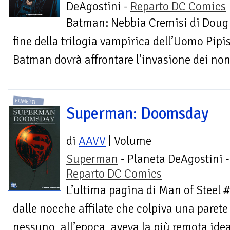
DeAgostini -
Reparto DC Comics
Batman: Nebbia Cremisi di Doug 
fine della trilogia vampirica dell’Uomo Pipi
Batman dovrà affrontare l’invasione dei non-
FUMETTI
Superman: Doomsday
di
AAVV
| Volume
Superman
- Planeta DeAgostini -
Reparto DC Comics
L’ultima pagina di Man of Steel
dalle nocche affilate che colpiva una parete 
nessuno, all’epoca, aveva la più remota idea