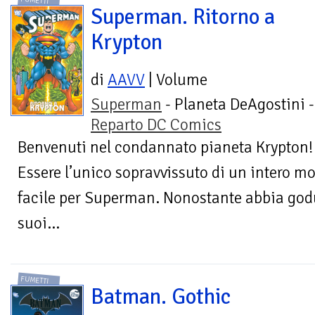
FUMETTI
Superman. Ritorno a
Krypton
di
AAVV
| Volume
Superman
- Planeta DeAgostini -
Reparto DC Comics
Benvenuti nel condannato pianeta Krypton!
Essere l’unico sopravvissuto di un intero m
facile per Superman. Nonostante abbia godut
suoi...
FUMETTI
Batman. Gothic