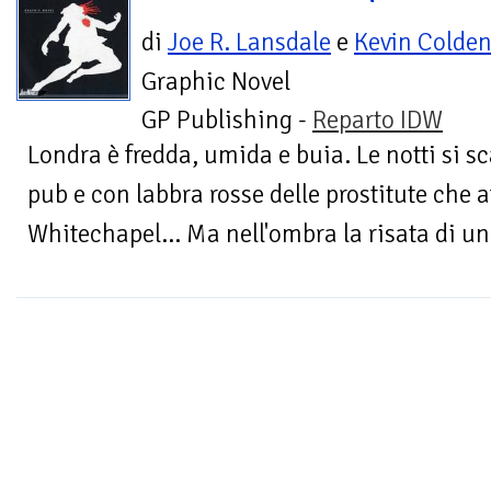
di
Joe R. Lansdale
e
Kevin Colde
Graphic Novel
GP Publishing -
Reparto IDW
Londra è fredda, umida e buia. Le notti si s
pub e con labbra rosse delle prostitute che af
Whitechapel… Ma nell'ombra la risata di un f