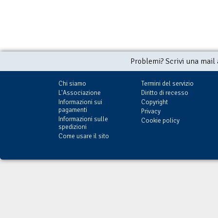
Problemi? Scrivi una mail
Chi siamo
Termini del servizio
L'Associazione
Diritto di recesso
Informazioni sui
Copyright
pagamenti
Privacy
Informazioni sulle
Cookie policy
spedizioni
Come usare il sito