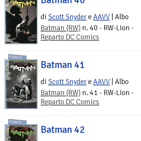
di
Scott Snyder
e
AAVV
| Albo
Batman (RW)
n. 40 - RW-Lion -
Reparto DC Comics
FUMETTI
Batman 41
di
Scott Snyder
e
AAVV
| Albo
Batman (RW)
n. 41 - RW-Lion -
Reparto DC Comics
FUMETTI
Batman 42