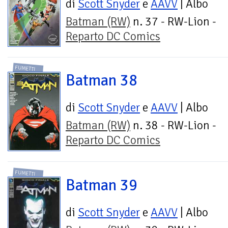
di
Scott Snyder
e
AAVV
| Albo
Batman (RW)
n. 37 - RW-Lion -
Reparto DC Comics
FUMETTI
Batman 38
di
Scott Snyder
e
AAVV
| Albo
Batman (RW)
n. 38 - RW-Lion -
Reparto DC Comics
FUMETTI
Batman 39
di
Scott Snyder
e
AAVV
| Albo