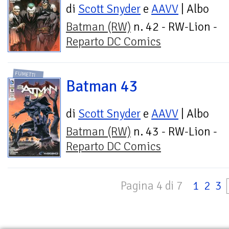
di
Scott Snyder
e
AAVV
| Albo
Batman (RW)
n. 42 - RW-Lion -
Reparto DC Comics
FUMETTI
Batman 43
di
Scott Snyder
e
AAVV
| Albo
Batman (RW)
n. 43 - RW-Lion -
Reparto DC Comics
Pagina 4 di 7
1
2
3