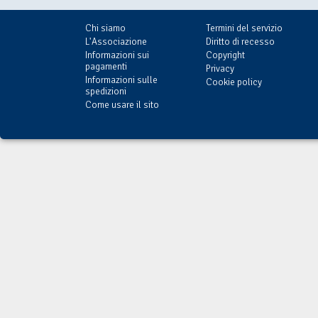
Chi siamo
Termini del servizio
L'Associazione
Diritto di recesso
Informazioni sui
Copyright
pagamenti
Privacy
Informazioni sulle
Cookie policy
spedizioni
Come usare il sito