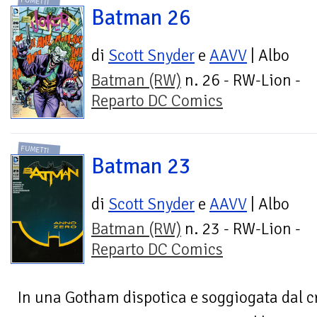
FUMETTI
Batman 26
di
Scott Snyder
e
AAVV
| Albo
Batman (RW)
n. 26 - RW-Lion -
Reparto DC Comics
FUMETTI
Batman 23
di
Scott Snyder
e
AAVV
| Albo
Batman (RW)
n. 23 - RW-Lion -
Reparto DC Comics
In una Gotham dispotica e soggiogata dal 