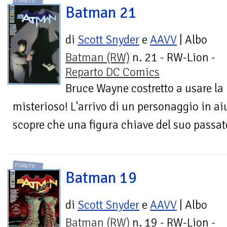
FUMETTI
Batman 21
di
Scott Snyder
e
AAVV
| Albo
Batman (RW)
n. 21 - RW-Lion -
Reparto DC Comics
Bruce Wayne costretto a usare la
misterioso! L'arrivo di un personaggio in a
scopre che una figura chiave del suo passato
FUMETTI
Batman 19
di
Scott Snyder
e
AAVV
| Albo
Batman (RW)
n. 19 - RW-Lion -