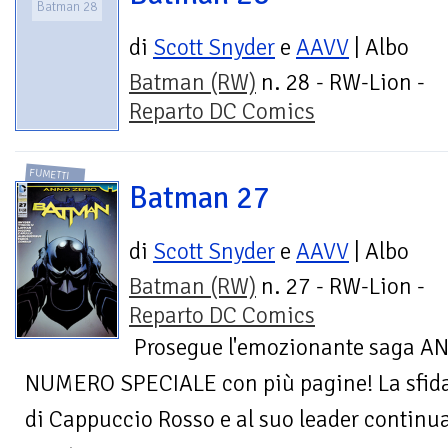
Batman 28
di
Scott Snyder
e
AAVV
| Albo
Batman (RW)
n. 28 - RW-Lion -
Reparto DC Comics
FUMETTI
Batman 27
di
Scott Snyder
e
AAVV
| Albo
Batman (RW)
n. 27 - RW-Lion -
Reparto DC Comics
Prosegue l'emozionante saga A
NUMERO SPECIALE con più pagine! La sfida
di Cappuccio Rosso e al suo leader continua