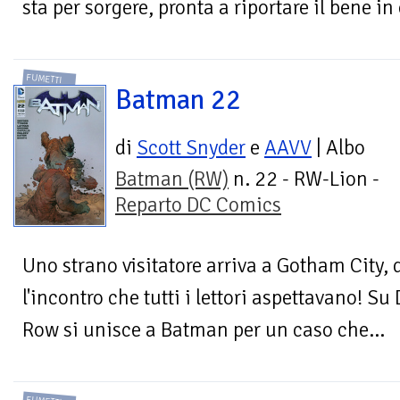
sta per sorgere, pronta a riportare il bene in c
FUMETTI
Batman 22
di
Scott Snyder
e
AAVV
| Albo
Batman (RW)
n. 22 - RW-Lion -
Reparto DC Comics
Uno strano visitatore arriva a Gotham City,
l'incontro che tutti i lettori aspettavano!
Row si unisce a Batman per un caso che...