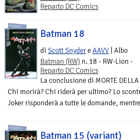
Reparto DC Comics
FUMETTI
Batman 18
di
Scott Snyder
e
AAVV
| Albo
Batman (RW)
n. 18 - RW-Lion -
Reparto DC Comics
La conclusione di MORTE DELLA 
Chi morirà? Chi riderà per ultimo? Lo scontr
Joker risponderà a tutte le domande, mentre 
FUMETTI
Batman 15 (variant)