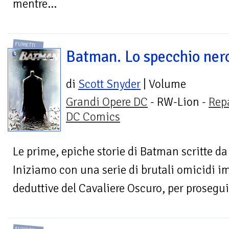
mentre...
FUMETTI
Batman. Lo specchio ner
di
Scott Snyder
| Volume
Grandi Opere DC
- RW-Lion -
Rep
DC Comics
Le prime, epiche storie di Batman scritte d
Iniziamo con una serie di brutali omicidi i
deduttive del Cavaliere Oscuro, per prosegui