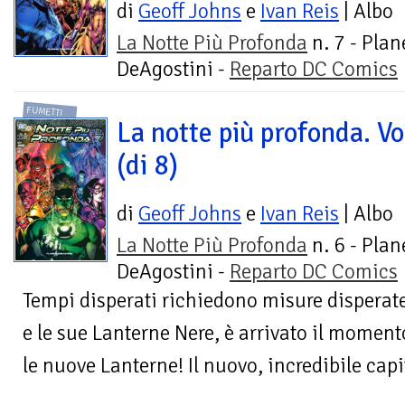
di
Geoff Johns
e
Ivan Reis
| Albo
La Notte Più Profonda
n. 7 - Plan
DeAgostini -
Reparto DC Comics
FUMETTI
La notte più profonda. Vo
(di 8)
di
Geoff Johns
e
Ivan Reis
| Albo
La Notte Più Profonda
n. 6 - Plan
DeAgostini -
Reparto DC Comics
Tempi disperati richiedono misure disperate
e le sue Lanterne Nere, è arrivato il moment
le nuove Lanterne! Il nuovo, incredibile capit