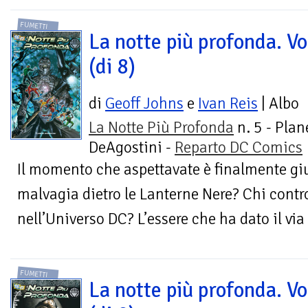
FUMETTI
La notte più profonda. Vo
(di 8)
di
Geoff Johns
e
Ivan Reis
| Albo
La Notte Più Profonda
n. 5 - Plan
DeAgostini -
Reparto DC Comics
Il momento che aspettavate è finalmente giu
malvagia dietro le Lanterne Nere? Chi contro
nell’Universo DC? L’essere che ha dato il via
FUMETTI
La notte più profonda. Vo