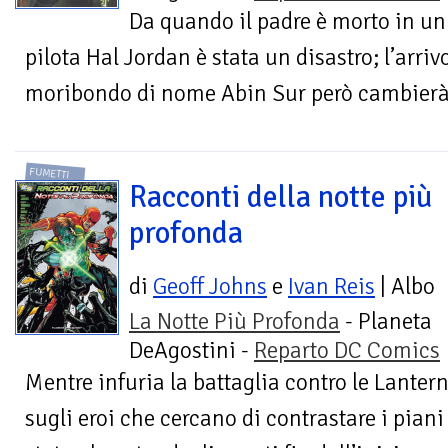
Da quando il padre è morto in un 
pilota Hal Jordan è stata un disastro; l’arriv
moribondo di nome Abin Sur però cambierà la
FUMETTI
Racconti della notte più
profonda
di
Geoff Johns
e
Ivan Reis
| Albo
La Notte Più Profonda
- Planeta
DeAgostini -
Reparto DC Comics
Mentre infuria la battaglia contro le Lantern
sugli eroi che cercano di contrastare i pian