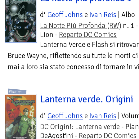
di
Geoff Johns
e
Ivan Reis
| Albo
La Notte Più Profonda (RW)
n. 1 
Lion -
Reparto DC Comics
Lanterna Verde e Flash si ritrova
Bruce Wayne, riflettendo su tutte le morti d
mai a loro sia stato concesso di tornare in vi
FUMETTI
Lanterna verde. Origini
di
Geoff Johns
e
Ivan Reis
| Volu
DC Origini: Lanterna verde
- Plan
DeAgostini -
Reparto DC Comics