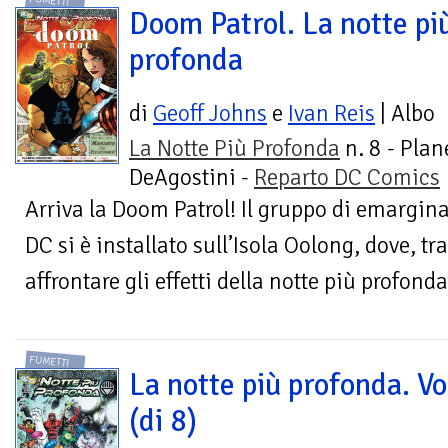
FUMETTI
Doom Patrol. La notte pi
profonda
di
Geoff Johns
e
Ivan Reis
| Albo
La Notte Più Profonda
n. 8 - Plan
DeAgostini -
Reparto DC Comics
Arriva la Doom Patrol! Il gruppo di emargin
DC si è installato sull’Isola Oolong, dove, tr
affrontare gli effetti della notte più profonda
FUMETTI
La notte più profonda. Vo
(di 8)