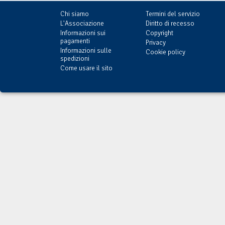
Chi siamo
Termini del servizio
L'Associazione
Diritto di recesso
Informazioni sui
Copyright
pagamenti
Privacy
Informazioni sulle
Cookie policy
spedizioni
Come usare il sito