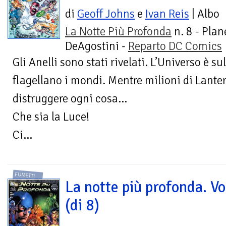
di
Geoff Johns
e
Ivan Reis
| Albo
La Notte Più Profonda
n. 8 - Plan
DeAgostini -
Reparto DC Comics
Gli Anelli sono stati rivelati. L’Universo è sul
flagellano i mondi. Mentre milioni di Lant
distruggere ogni cosa…
Che sia la Luce!
Ci...
FUMETTI
La notte più profonda. Vo
(di 8)