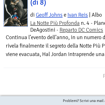
(di 8)
di
Geoff Johns
e
Ivan Reis
| Albo
La Notte Più Profonda
n. 4 - Plan
DeAgostini -
Reparto DC Comics
Continua l’evento dell’anno, in un numero d
rivela finalmente il segreto della Notte Più 
viene evacuata, Hal Jordan intraprende una 
Problemi? Scrivi una mail