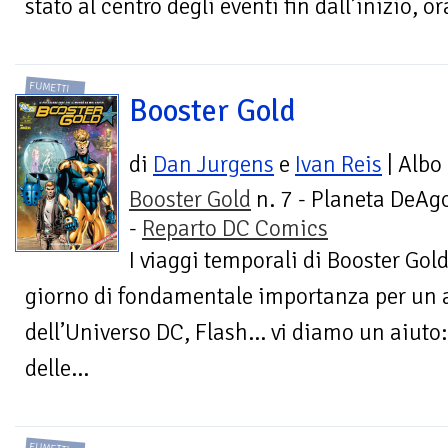
stato al centro degli eventi fin dall’inizio, ora
FUMETTI
Booster Gold
di
Dan Jurgens
e
Ivan Reis
| Albo
Booster Gold
n. 7 - Planeta DeAgo
-
Reparto DC Comics
I viaggi temporali di Booster Gol
giorno di fondamentale importanza per un 
dell’Universo DC, Flash… vi diamo un aiuto:
delle...