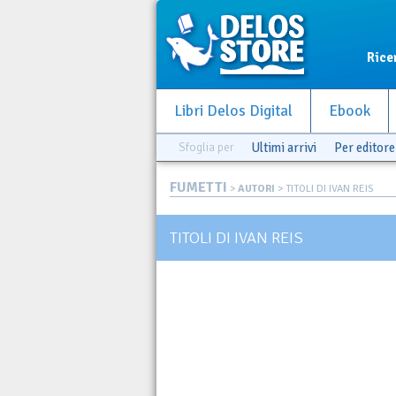
Rice
Libri Delos Digital
Ebook
Sfoglia per
Ultimi arrivi
Per editore
FUMETTI
>
AUTORI
> TITOLI DI IVAN REIS
TITOLI DI IVAN REIS