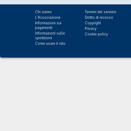
Chi siamo
Termini del servizio
L'Associazione
Diritto di recesso
Informazioni sui
Copyright
pagamenti
Privacy
Informazioni sulle
Cookie policy
spedizioni
Come usare il sito