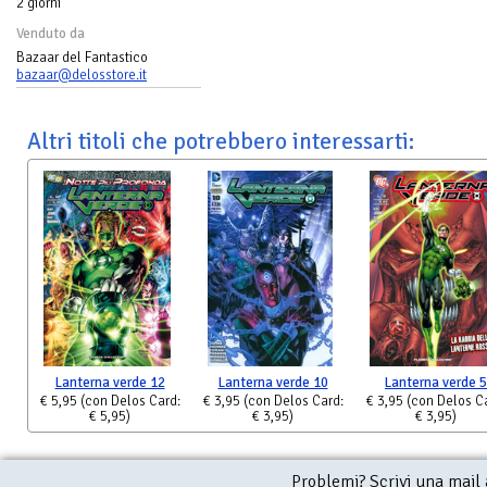
2 giorni
Venduto da
Bazaar del Fantastico
bazaar@delosstore.it
Altri titoli che potrebbero interessarti:
Lanterna verde 12
Lanterna verde 10
Lanterna verde 5
€ 5,95
(con Delos Card:
€ 3,95
(con Delos Card:
€ 3,95
(con Delos C
€ 5,95)
€ 3,95)
€ 3,95)
Problemi? Scrivi una mail