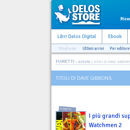
Rice
Libri Delos Digital
Ebook
Sfoglia per
Ultimi arrivi
Per editore
FUMETTI
>
AUTORI
> TITOLI DI DAVE GIBBON
TITOLI DI DAVE GIBBONS
FUMETTI
I più grandi su
Watchmen 2