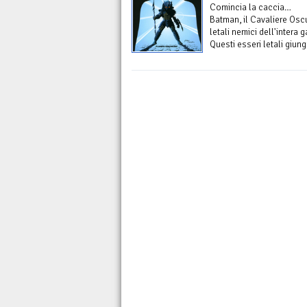
Comincia la caccia…
Batman, il Cavaliere Oscu
letali nemici dell'intera g
Questi esseri letali giun