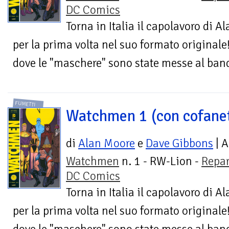
DC Comics
Torna in Italia il capolavoro di 
per la prima volta nel suo formato originale
dove le "maschere" sono state messe al band
FUMETTI
Watchmen 1 (con cofane
di
Alan Moore
e
Dave Gibbons
| A
Watchmen
n. 1 - RW-Lion -
Repar
DC Comics
Torna in Italia il capolavoro di 
per la prima volta nel suo formato originale