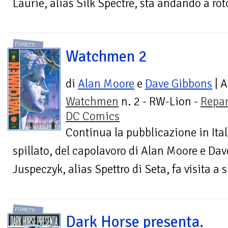
Laurie, alias Silk Spectre, sta andando a rot
FUMETTI
Watchmen 2
di
Alan Moore
e
Dave Gibbons
| A
Watchmen
n. 2 - RW-Lion -
Repar
DC Comics
Continua la pubblicazione in Ital
spillato, del capolavoro di Alan Moore e Da
Juspeczyk, alias Spettro di Seta, fa visita a 
FUMETTI
Dark Horse presenta.