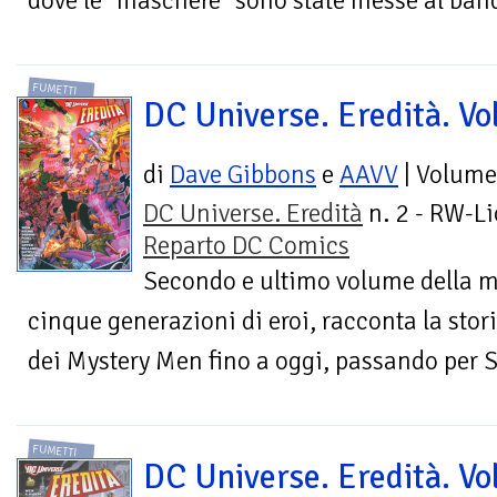
dove le "maschere" sono state messe al bando
FUMETTI
DC Universe. Eredità. Vol
di
Dave Gibbons
e
AAVV
| Volume
DC Universe. Eredità
n. 2 - RW-Li
Reparto DC Comics
Secondo e ultimo volume della mi
cinque generazioni di eroi, racconta la stori
dei Mystery Men fino a oggi, passando per 
FUMETTI
DC Universe. Eredità. Vol