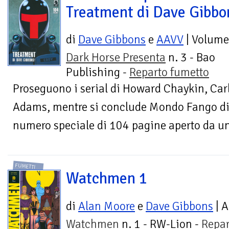
Treatment di Dave Gibbo
di
Dave Gibbons
e
AAVV
| Volume
Dark Horse Presenta
n. 3 - Bao
Publishing -
Reparto fumetto
Proseguono i serial di Howard Chaykin, Car
Adams, mentre si conclude Mondo Fango di
numero speciale di 104 pagine aperto da un
FUMETTI
Watchmen 1
di
Alan Moore
e
Dave Gibbons
| A
Watchmen
n. 1 - RW-Lion -
Repar