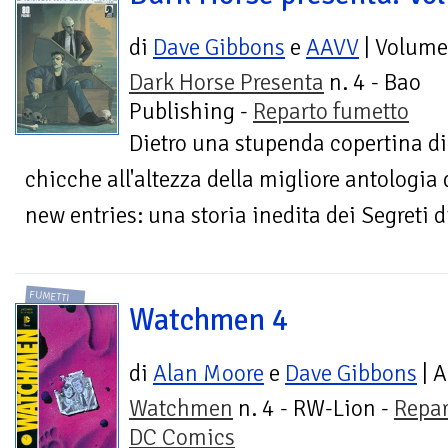
di
Dave Gibbons
e
AAVV
| Volume
Dark Horse Presenta
n. 4 - Bao
Publishing -
Reparto fumetto
Dietro una stupenda copertina di
chicche all'altezza della migliore antologia
new entries: una storia inedita dei Segreti d
FUMETTI
Watchmen 4
di
Alan Moore
e
Dave Gibbons
| A
Watchmen
n. 4 - RW-Lion -
Repar
DC Comics