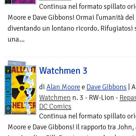
Continua nel formato spillato ori
Moore e Dave Gibbons! Ormai l'umanità del
diventando un lontano ricordo. Rifugiatosi 
una...
FUMETTI
Watchmen 3
di
Alan Moore
e
Dave Gibbons
| A
Watchmen
n. 3 - RW-Lion -
Repar
DC Comics
Continua nel formato spillato ori
Moore e Dave Gibbons! Il rapporto tra John,