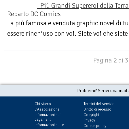
I Più Grandi Supereroi della Terra
Reparto DC Comics
La più famosa e venduta graphic novel di tut
essere rinchiuso con voi. Siete voi che siete
Pagina 2 di 3
Problemi? Scrivi una mail
Chi siamo
Termini del servizio
L'Associazione
Diritto di recesso
Informazioni sui
Copyright
pagamenti
Privacy
Informazioni sulle
Cookie policy