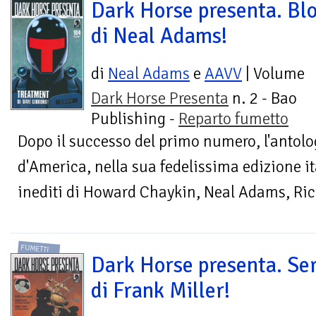
Dark Horse presenta. Bl
di Neal Adams!
di
Neal Adams
e
AAVV
| Volume
Dark Horse Presenta
n. 2 - Bao
Publishing -
Reparto fumetto
Dopo il successo del primo numero, l'antolo
d'America, nella sua fedelissima edizione it
inediti di Howard Chaykin, Neal Adams, Ric
FUMETTI
Dark Horse presenta. Se
di Frank Miller!