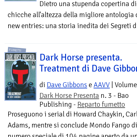
Dietro una stupenda copertina di
chicche all'altezza della migliore antologia
new entries: una storia inedita dei Segreti d
FUMETTI
Dark Horse presenta.
Treatment di Dave Gibbo
di
Dave Gibbons
e
AAVV
| Volume
Dark Horse Presenta
n. 3 - Bao
Publishing -
Reparto fumetto
Proseguono i serial di Howard Chaykin, Car
Adams, mentre si conclude Mondo Fango di
numero speciale di 104 pagine aperto da un