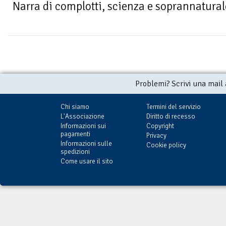
Narra di complotti, scienza e soprannaturale
Problemi? Scrivi una mail
Chi siamo
Termini del servizio
L'Associazione
Diritto di recesso
Informazioni sui
Copyright
pagamenti
Privacy
Informazioni sulle
Cookie policy
spedizioni
Come usare il sito