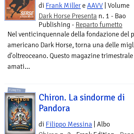
di
Frank Miller
e
AAVV
| Volume
Dark Horse Presenta
n. 1 - Bao
Publishing -
Reparto fumetto
Nel venticinquennale della fondazione del p
americano Dark Horse, torna una delle migli
d'oltreoceano. Questo magazine trimestrale
amati...
FUMETTI
Chiron. La sindorme di
Pandora
di
Filippo Messina
| Albo