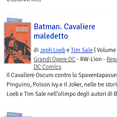
FUMETTI
Batman. Cavaliere
maledetto
di
Jeph Loeb
e
Tim Sale
| Volume
Grandi Opere DC
- RW-Lion -
Rep
DC Comics
Il Cavaliere Oscuro contro lo Spaventapasseri
Pinguino, Poison Ivy e il Joker, nelle tre st
Loeb e Tim Sale nell’olimpo degli autori di 
FUMETTI