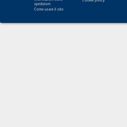
Cookie policy
spedizioni
Come usare il sito