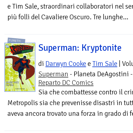
e Tim Sale, straordinari collaboratori nel se
più folli del Cavaliere Oscuro. Tre lunghe...
FUMETTI
Superman: Kryptonite
di
Darwyn Cooke
e
Tim Sale
| Vo
Superman
- Planeta DeAgostini -
Reparto DC Comics
Sia che combattesse contro il cri
Metropolis sia che prevenisse disastri in t
aveva ancora trovato una forza in grado di f