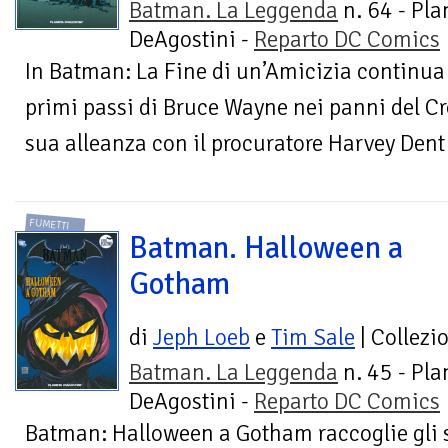
Batman. La Leggenda
n. 64 - Pla
DeAgostini -
Reparto DC Comics
In Batman: La Fine di un’Amicizia continua
primi passi di Bruce Wayne nei panni del Cr
sua alleanza con il procuratore Harvey Dent
FUMETTI
Batman. Halloween a
Gotham
di
Jeph Loeb
e
Tim Sale
| Collezi
Batman. La Leggenda
n. 45 - Pla
DeAgostini -
Reparto DC Comics
Batman: Halloween a Gotham raccoglie gli sp