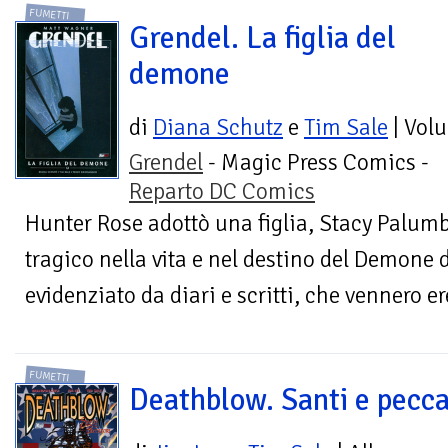
FUMETTI
Grendel. La figlia del
demone
di
Diana Schutz
e
Tim Sale
| Vol
Grendel
- Magic Press Comics -
Reparto DC Comics
Hunter Rose adottò una figlia, Stacy Palum
tragico nella vita e nel destino del Demone 
evidenziato da diari e scritti, che vennero er
FUMETTI
Deathblow. Santi e pecca