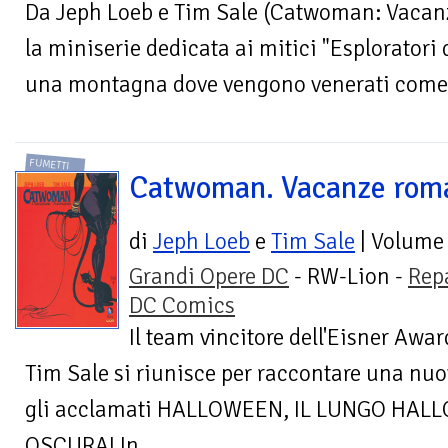
Da Jeph Loeb e Tim Sale (Catwoman: Vacanz
la miniserie dedicata ai mitici "Esploratori d
una montagna dove vengono venerati come de
FUMETTI
Catwoman. Vacanze rom
di
Jeph Loeb
e
Tim Sale
| Volume
Grandi Opere DC
- RW-Lion -
Rep
DC Comics
Il team vincitore dell'Eisner Aw
Tim Sale si riunisce per raccontare una nuo
gli acclamati HALLOWEEN, IL LUNGO HALL
OSCURA! In...