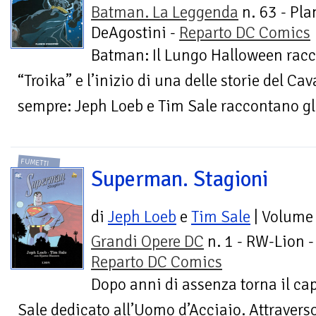
Batman. La Leggenda
n. 63 - Pla
DeAgostini -
Reparto DC Comics
Batman: Il Lungo Halloween raccog
“Troika” e l’inizio di una delle storie del C
sempre: Jeph Loeb e Tim Sale raccontano gli 
FUMETTI
Superman. Stagioni
di
Jeph Loeb
e
Tim Sale
| Volume
Grandi Opere DC
n. 1 - RW-Lion -
Reparto DC Comics
Dopo anni di assenza torna il ca
Sale dedicato all’Uomo d’Acciaio. Attraverso 