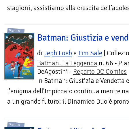
stagioni, assistiamo alla crescita dell’adole
FUMETTI
Batman: Giustizia e vend
di
Jeph Loeb
e
Tim Sale
| Collezi
Batman. La Leggenda
n. 66 - Pla
DeAgostini -
Reparto DC Comics
In Batman: Giustizia e Vendetta 
l’enigma dell’Impiccato continua mentre na
a un grande futuro: il Dinamico Duo è pronto
FUMETTI