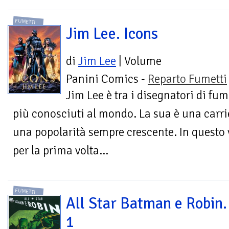
FUMETTI
Jim Lee. Icons
di
Jim Lee
| Volume
Panini Comics -
Reparto Fumetti
Jim Lee è tra i disegnatori di fum
più conosciuti al mondo. La sua è una carrie
una popolarità sempre crescente. In questo
per la prima volta...
FUMETTI
All Star Batman e Robin. 
1