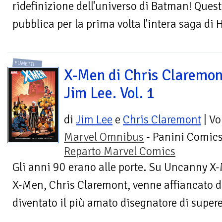
ridefinizione dell'universo di Batman! Ques
pubblica per la prima volta l'intera saga di
FUMETTI
X-Men di Chris Claremon
Jim Lee. Vol. 1
di
Jim Lee
e
Chris Claremont
| V
Marvel Omnibus
- Panini Comics
Reparto Marvel Comics
Gli anni 90 erano alle porte. Su Uncanny X-
X-Men, Chris Claremont, venne affiancato d
diventato il più amato disegnatore di superer