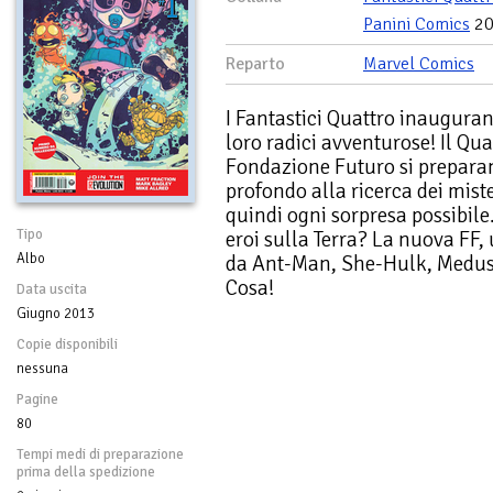
Panini Comics
20
Reparto
Marvel Comics
I Fantastici Quattro inauguran
loro radici avventurose! Il Qua
Fondazione Futuro si preparan
profondo alla ricerca dei miste
quindi ogni sorpresa possibile.
Tipo
eroi sulla Terra? La nuova FF,
Albo
da Ant-Man, She-Hulk, Medus
Cosa!
Data uscita
Giugno 2013
Copie disponibili
nessuna
Pagine
80
Tempi medi di preparazione
prima della spedizione