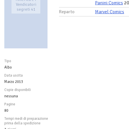
Panini Comics
20
Vendicatori
segreti 41
Reparto
Marvel Comics
Tipo
Albo
Data uscita
Marzo 2013
Copie disponibili
nessuna
Pagine
80
Tempi medi di preparazione
prima della spedizione