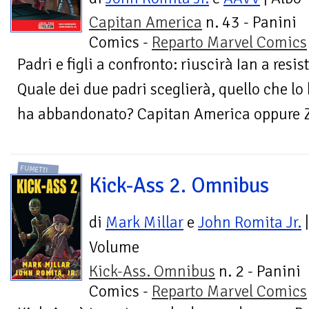
Capitan America
n. 43 - Panini
Comics -
Reparto Marvel Comics
Padri e figli a confronto: riuscirà Ian a resi
Quale dei due padri sceglierà, quello che lo 
ha abbandonato? Capitan America oppure Zo
FUMETTI
Kick-Ass 2. Omnibus
di
Mark Millar
e
John Romita Jr.
|
Volume
Kick-Ass. Omnibus
n. 2 - Panini
Comics -
Reparto Marvel Comics