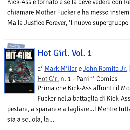
Kick-Ass è tornato e se la deve vedere con Re
chiamare Mother Fucker e ha messo insieme
Ma la Justice Forever, il nuovo supergruppo d
FUMETTI
Hot Girl. Vol. 1
di
Mark Millar
e
John Romita Jr.
|
Hot Girl
n. 1 - Panini Comics
Prima che Kick-Ass affronti il Mo
Fucker nella battaglia di Kick-Ass 
pestare, a sparare e a tagliare…! Mentre tut
sia a scuola, la...