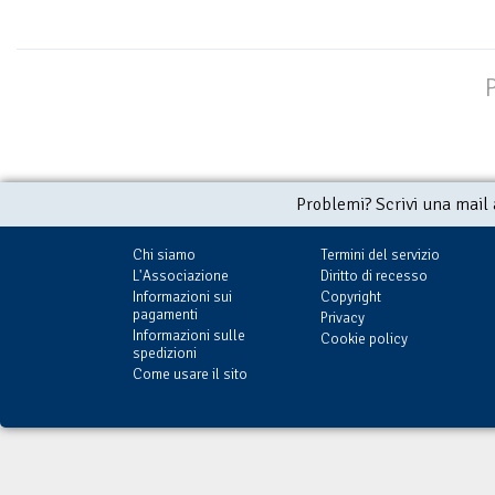
Problemi? Scrivi una mail
Chi siamo
Termini del servizio
L'Associazione
Diritto di recesso
Informazioni sui
Copyright
pagamenti
Privacy
Informazioni sulle
Cookie policy
spedizioni
Come usare il sito