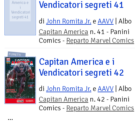
Vendicatori segreti 41
America e
i
Vendicatori
segreti 41
di
John Romita Jr.
e
AAVV
| Albo
Capitan America
n. 41 - Panini
Comics -
Reparto Marvel Comics
FUMETTI
Capitan America e i
Vendicatori segreti 42
di
John Romita Jr.
e
AAVV
| Albo
Capitan America
n. 42 - Panini
Comics -
Reparto Marvel Comics
...