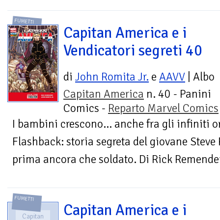
FUMETTI
Capitan America e i
Vendicatori segreti 40
di
John Romita Jr.
e
AAVV
| Albo
Capitan America
n. 40 - Panini
Comics -
Reparto Marvel Comics
I bambini crescono… anche fra gli infiniti o
Flashback: storia segreta del giovane Steve
prima ancora che soldato. Di Rick Remender
FUMETTI
Capitan America e i
Capitan