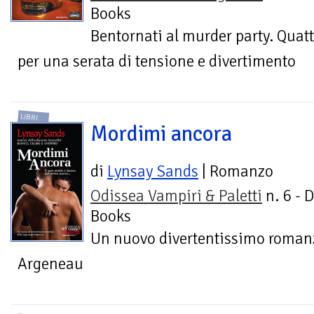
Books
Bentornati al murder party. Quattr
per una serata di tensione e divertimento
LIBRI
Mordimi ancora
di
Lynsay Sands
| Romanzo
Odissea Vampiri & Paletti
n. 6 - 
Books
Un nuovo divertentissimo romanz
Argeneau