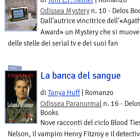
Odissea Mystery
n. 10 - Delos Bo
Dall’autrice vincitrice dell’«Agat
Award» un Mystery che si muove 
delle stelle dei serial tv e dei suoi fan
LIBRI
La banca del sangue
di
Tanya Huff
| Romanzo
Odissea Paranormal
n. 16 - Delo
Books
Nove racconti del ciclo Blood Tie
Nelson, il vampiro Henry Fitzroy e il detecti