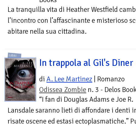
La tranquilla vita di Heather Westfield cam
l’incontro con l’affascinante e misterioso 
abitare nella sua cittadina.
LIBRI
In trappola al Gil's Diner
di
A. Lee Martinez
| Romanzo
Odissea Zombie
n. 3 - Delos Boo
“I fan di Douglas Adams e Joe R.
Lansdale saranno lieti di affondare i denti 
risate oscene ed estasi ectoplasmatiche.” P