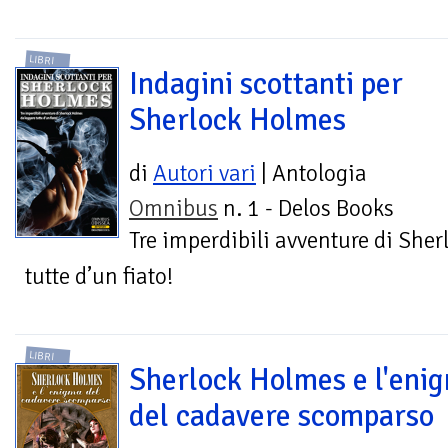
LIBRI
Indagini scottanti per
Sherlock Holmes
di
Autori vari
| Antologia
Omnibus
n. 1 - Delos Books
Tre imperdibili avventure di She
tutte d’un fiato!
LIBRI
Sherlock Holmes e l'eni
del cadavere scomparso