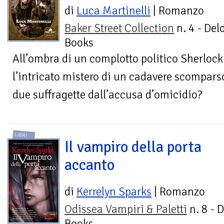
di
Luca Martinelli
| Romanzo
Baker Street Collection
n. 4 - Del
Books
All’ombra di un complotto politico Sherlock
l’intricato mistero di un cadavere scomparso
due suffragette dall’accusa d’omicidio?
LIBRI
Il vampiro della porta
accanto
di
Kerrelyn Sparks
| Romanzo
Odissea Vampiri & Paletti
n. 8 - 
Books