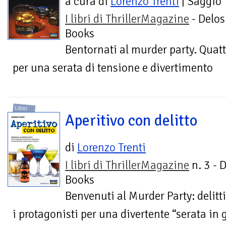
a cura di
Lorenzo Trenti
| Saggio
I libri di ThrillerMagazine
- Delos
Books
Bentornati al murder party. Quattr
per una serata di tensione e divertimento
LIBRI
Aperitivo con delitto
di
Lorenzo Trenti
I libri di ThrillerMagazine
n. 3 - 
Books
Benvenuti al Murder Party: delitti
i protagonisti per una divertente “serata in g