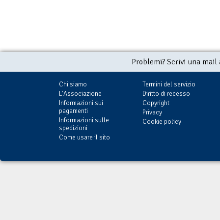
Problemi? Scrivi una mail
Chi siamo
Termini del servizio
L'Associazione
Diritto di recesso
Informazioni sui
Copyright
pagamenti
Privacy
Informazioni sulle
Cookie policy
spedizioni
Come usare il sito