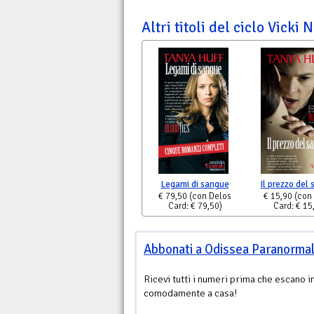
Altri titoli del ciclo Vicki
Legami di sangue
Il prezzo del
€ 79,50
(con Delos
€ 15,90
(con
Card: € 79,50)
Card: € 15
Abbonati a Odissea Paranorma
Ricevi tutti i numeri prima che escano i
comodamente a casa!