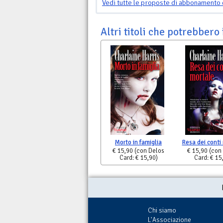
Vedi tutte le proposte di abbonamento 
Altri titoli che potrebbero 
Morto in famiglia
Resa dei conti
€ 15,90
(con Delos
€ 15,90
(con
Card: € 15,90)
Card: € 15
Chi siamo
L'Associazione