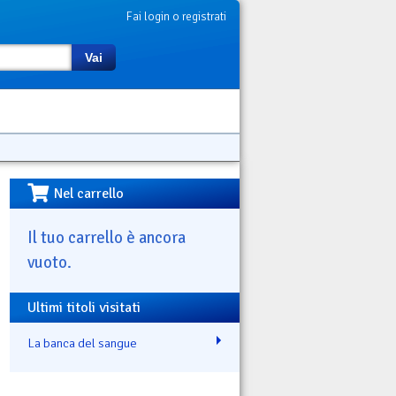
Fai login o registrati
Vai
Nel carrello
Il tuo carrello è ancora
vuoto.
Ultimi titoli visitati
La banca del sangue