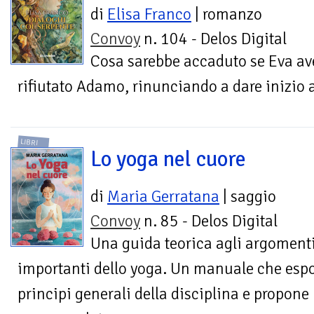
di
Elisa Franco
| romanzo
Convoy
n. 104 - Delos Digital
Cosa sarebbe accaduto se Eva av
rifiutato Adamo, rinunciando a dare inizio a
LIBRI
Lo yoga nel cuore
di
Maria Gerratana
| saggio
Convoy
n. 85 - Delos Digital
Una guida teorica agli argoment
importanti dello yoga. Un manuale che espo
principi generali della disciplina e propone