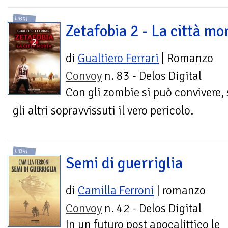
LIBRI
Zetafobia 2 - La città mo
di
Gualtiero Ferrari
| Romanzo
Convoy
n. 83 - Delos Digital
Con gli zombie si può convivere,
gli altri sopravvissuti il vero pericolo.
LIBRI
Semi di guerriglia
di
Camilla Ferroni
| romanzo
Convoy
n. 42 - Delos Digital
In un futuro post apocalittico le