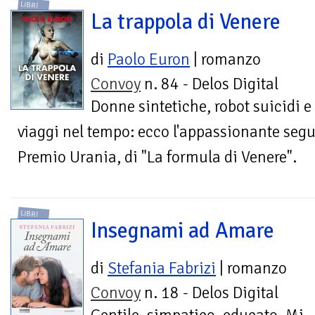
LIBRI
La trappola di Venere
di
Paolo Euron
| romanzo
Convoy
n. 84 - Delos Digital
Donne sintetiche, robot suicidi e
viaggi nel tempo: ecco l'appassionante segui
Premio Urania, di "La formula di Venere".
LIBRI
Insegnami ad Amare
di
Stefania Fabrizi
| romanzo
Convoy
n. 18 - Delos Digital