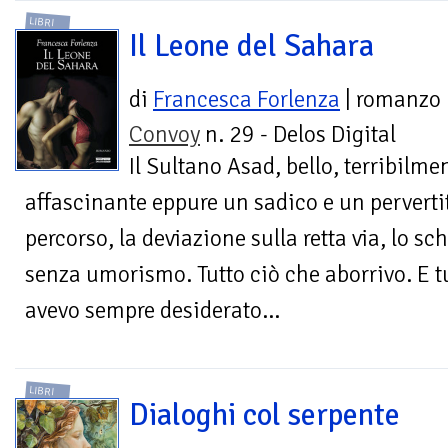
LIBRI
Il Leone del Sahara
di
Francesca Forlenza
| romanzo
Convoy
n. 29 - Delos Digital
Il Sultano Asad, bello, terribilme
affascinante eppure un sadico e un pervertito
percorso, la deviazione sulla retta via, lo sc
senza umorismo. Tutto ciò che aborrivo. E t
avevo sempre desiderato...
LIBRI
Dialoghi col serpente