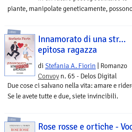
piante, manipolate geneticamente, possono d
LIBRI
Innamorato di una str…
epitosa ragazza
di
Stefania A. Fiorin
| Romanzo
Convoy
n. 65 - Delos Digital
Due cose ci salvano nella vita: amare e rider
Se le avete tutte e due, siete invincibili.
LIBRI
Rose rosse e ortiche - Voc