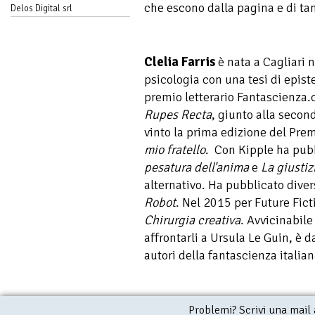
che escono dalla pagina e di ta
Delos Digital srl
Clelia Farris
è nata a Cagliari n
psicologia con una tesi di epist
premio letterario Fantascienza
Rupes Recta
, giunto alla secon
vinto la prima edizione del Pre
mio fratello
. Con Kipple ha pubb
pesatura dell'anima
e
La giustiz
alternativo. Ha pubblicato diver
Robot
. Nel 2015 per Future Fict
Chirurgia creativa
. Avvicinabile
affrontarli a Ursula Le Guin, è d
autori della fantascienza italia
Problemi? Scrivi una mail