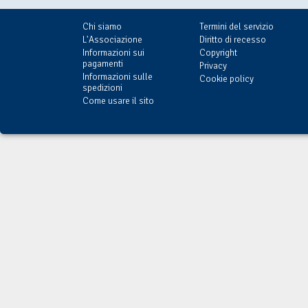
Chi siamo
Termini del servizio
L'Associazione
Diritto di recesso
Informazioni sui
Copyright
pagamenti
Privacy
Informazioni sulle
Cookie policy
spedizioni
Come usare il sito