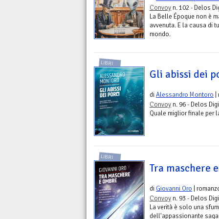
Convoy
n. 102 - Delos Di
La Belle Époque non è mai
avvenuta. E la causa di tu
mondo.
LIBRI
Gli abissi dei p
di
Alessandro Montoro
|
Convoy
n. 96 - Delos Digi
Quale miglior finale per 
LIBRI
Tra maschere 
di
Giovanni Oro
| romanz
Convoy
n. 93 - Delos Digi
La verità è solo una sfum
dell'appassionante saga 