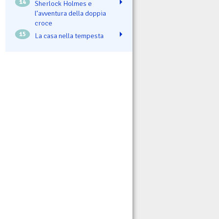
14
Sherlock Holmes e
l’avventura della doppia
croce
15
La casa nella tempesta