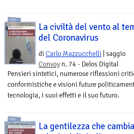
LIBRI
La civiltà del vento al t
del Coronavirus
di
Carlo Mazzucchelli
| saggio
Convoy
n. 74 - Delos Digital
Pensieri sintetici, numerose riflessioni crit
conformistiche e visioni future politicament
tecnologia, i suoi effetti e il suo futuro.
LIBRI
La gentilezza che cambia