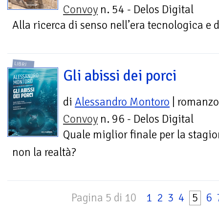
Convoy
n. 54 - Delos Digital
Alla ricerca di senso nell’era tecnologica e d
LIBRI
Gli abissi dei porci
di
Alessandro Montoro
| romanzo
Convoy
n. 96 - Delos Digital
Quale miglior finale per la stagi
non la realtà?
Pagina 5 di 10
1
2
3
4
5
6