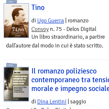
LIBRI
Tino
di
Ugo Guerra
| romanzo
Convoy
n. 75 - Delos Digital
Un libro straordinario, a partire
dall'autore dal modo in cui è stato scritto.
LIBRI
Il romanzo poliziesco
contemporaneo tra tensi
morale e impegno social
di
Dina Lentini
| saggio