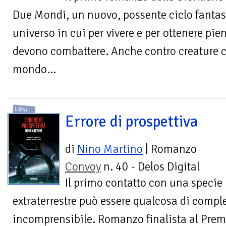
Due Mondi, un nuovo, possente ciclo fantasy
universo in cui per vivere e per ottenere pie
devono combattere. Anche contro creature 
mondo…
LIBRI
Errore di prospettiva
di
Nino Martino
| Romanzo
Convoy
n. 40 - Delos Digital
Il primo contatto con una specie
extraterrestre può essere qualcosa di compl
incomprensibile. Romanzo finalista al Pre