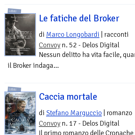
LIBRI
Le fatiche del Broker
di
Marco Longobardi
| racconti
Convoy
n. 52 - Delos Digital
Nessun delitto ha vita facile, qu
il Broker indaga...
LIBRI
Caccia mortale
di
Stefano Marguccio
| romanzo
Convoy
n. 17 - Delos Digital
Il primo romanzo delle Cronache