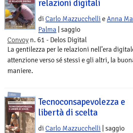
relazioni digitali
di
Carlo Mazzucchelli
e
Anna Ma
Palma
| saggio
Convoy
n. 61 - Delos Digital
La gentilezza per le relazioni nell’era digita
attenzione verso sé stessi e gli altri, la bu
maniere.
LIBRI
Tecnoconsapevolezza e
libertà di scelta
di
Carlo Mazzucchelli
| saggio