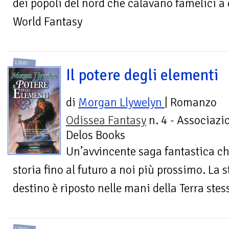
dei popoli del nord che calavano famelici a 
World Fantasy
LIBRI
Il potere degli elementi
di
Morgan Llywelyn
| Romanzo
Odissea Fantasy
n. 4 - Associazi
Delos Books
Un’avvincente saga fantastica che
storia fino al futuro a noi più prossimo. La s
destino è riposto nelle mani della Terra stes