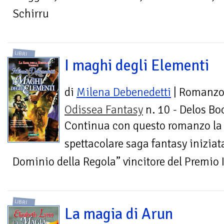
Schirru
LIBRI
I maghi degli Elementi
di
Milena Debenedetti
| Romanz
Odissea Fantasy
n. 10 - Delos Bo
Continua con questo romanzo la
spettacolare saga fantasy iniziat
Dominio della Regola” vincitore del Premio 
LIBRI
La magia di Arun