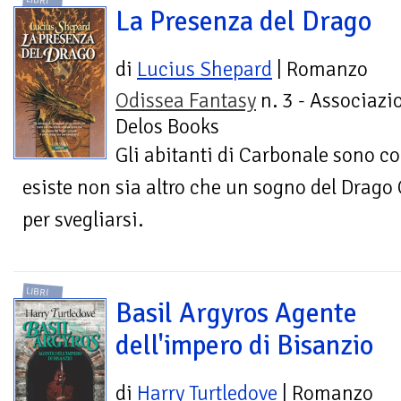
LIBRI
La Presenza del Drago
di
Lucius Shepard
| Romanzo
Odissea Fantasy
n. 3 - Associazi
Delos Books
Gli abitanti di Carbonale sono co
esiste non sia altro che un sogno del Drago G
per svegliarsi.
LIBRI
Basil Argyros Agente
dell'impero di Bisanzio
di
Harry Turtledove
| Romanzo