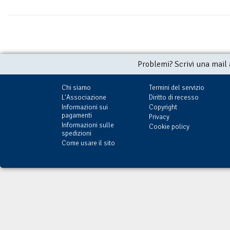
Problemi? Scrivi una mail
Chi siamo
Termini del servizio
L'Associazione
Diritto di recesso
Informazioni sui
Copyright
pagamenti
Privacy
Informazioni sulle
Cookie policy
spedizioni
Come usare il sito