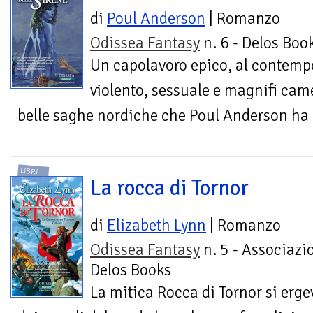
di
Poul Anderson
| Romanzo
Odissea Fantasy
n. 6 - Delos Boo
Un capolavoro epico, al contemp
violento, sessuale e magnifi came
belle saghe nordiche che Poul Anderson ha 
LIBRI
La rocca di Tornor
di
Elizabeth Lynn
| Romanzo
Odissea Fantasy
n. 5 - Associazi
Delos Books
La mitica Rocca di Tornor si erge