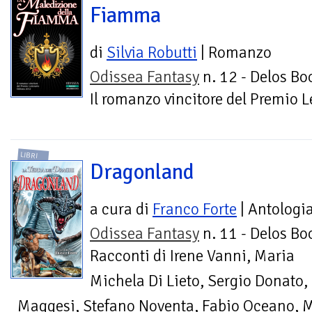
Fiamma
di
Silvia Robutti
| Romanzo
Odissea Fantasy
n. 12 - Delos Bo
Il romanzo vincitore del Premio 
LIBRI
Dragonland
a cura di
Franco Forte
| Antologi
Odissea Fantasy
n. 11 - Delos Bo
Racconti di Irene Vanni, Maria
Michela Di Lieto, Sergio Donato,
Maggesi, Stefano Noventa, Fabio Oceano, M