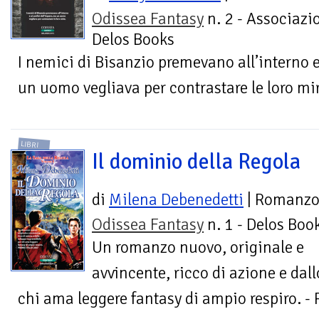
Odissea Fantasy
n. 2 - Associazi
Delos Books
I nemici di Bisanzio premevano all’interno e
un uomo vegliava per contrastare le loro mir
LIBRI
Il dominio della Regola
di
Milena Debenedetti
| Romanz
Odissea Fantasy
n. 1 - Delos Boo
Un romanzo nuovo, originale e
avvincente, ricco di azione e dal
chi ama leggere fantasy di ampio respiro. 