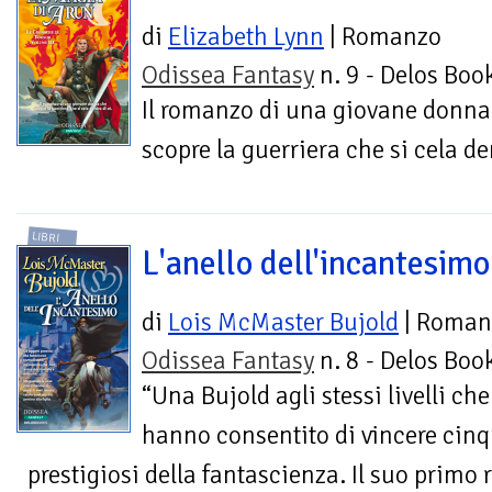
di
Elizabeth Lynn
| Romanzo
Odissea Fantasy
n. 9 - Delos Boo
Il romanzo di una giovane donna
scopre la guerriera che si cela de
LIBRI
L'anello dell'incantesimo
di
Lois McMaster Bujold
| Roman
Odissea Fantasy
n. 8 - Delos Boo
“Una Bujold agli stessi livelli che
hanno consentito di vincere cinqu
prestigiosi della fantascienza. Il suo primo