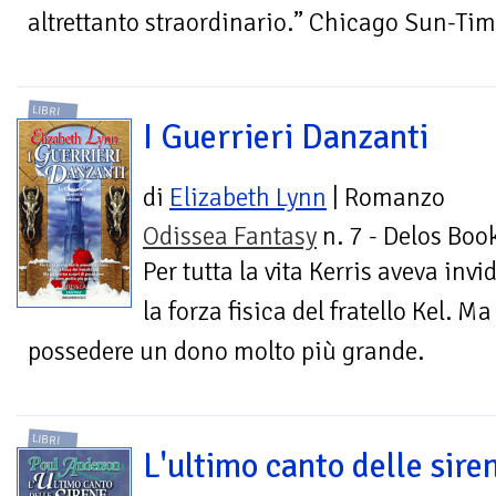
altrettanto straordinario.” Chicago Sun-Ti
LIBRI
I Guerrieri Danzanti
di
Elizabeth Lynn
| Romanzo
Odissea Fantasy
n. 7 - Delos Boo
Per tutta la vita Kerris aveva invi
la forza fisica del fratello Kel. M
possedere un dono molto più grande.
LIBRI
L'ultimo canto delle sire