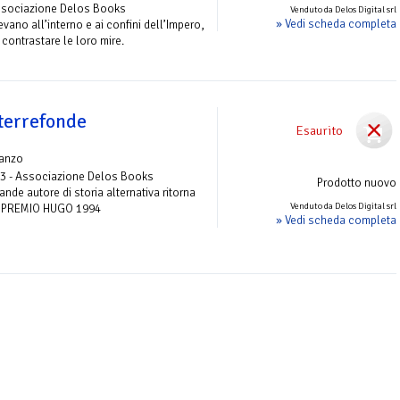
Associazione Delos Books
Venduto da Delos Digital srl
» Vedi scheda completa
vano all’interno e ai confini dell’Impero,
contrastare le loro mire.
terrefonde
Esaurito
anzo
 3 - Associazione Delos Books
Prodotto nuovo
ande autore di storia alternativa ritorna
Venduto da Delos Digital srl
del PREMIO HUGO 1994
» Vedi scheda completa