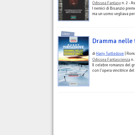
Odissea Fantasy
n. 2 - 
I nemici di Bisanzio preme
ma un uomo vegliava per 
LIBRI
Dramma nelle 
di
Harry Turtledove
| Rom
Odissea Fantascienza
n.
Il celebre romanzo del gr
con l'opera vincitrice 