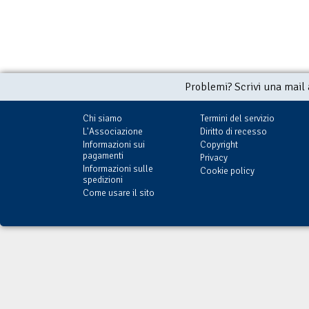
Problemi? Scrivi una mail
Chi siamo
Termini del servizio
L'Associazione
Diritto di recesso
Informazioni sui
Copyright
pagamenti
Privacy
Informazioni sulle
Cookie policy
spedizioni
Come usare il sito