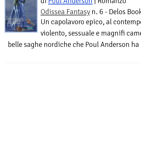
di
Poul Anderson
| Romanzo
Odissea Fantasy
n. 6 - Delos Boo
Un capolavoro epico, al contemp
violento, sessuale e magnifi came
belle saghe nordiche che Poul Anderson ha 