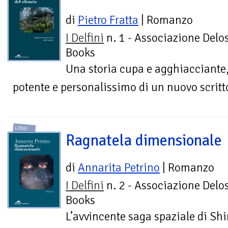
di
Pietro Fratta
| Romanzo
I Delfini
n. 1 - Associazione Delo
Books
Una storia cupa e agghiacciante, 
potente e personalissimo di un nuovo scritto
LIBRI
Ragnatela dimensionale
di
Annarita Petrino
| Romanzo
I Delfini
n. 2 - Associazione Delo
Books
L’avvincente saga spaziale di Shi