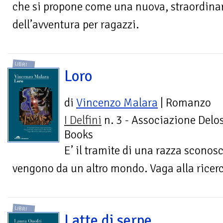
che si propone come una nuova, straordinar
dell’avventura per ragazzi.
LIBRI
Loro
di
Vincenzo Malara
| Romanzo
I Delfini
n. 3 - Associazione Delo
Books
E’ il tramite di una razza sconos
vengono da un altro mondo. Vaga alla ricerc
LIBRI
Latte di serpe