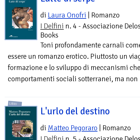
di
Laura Onofri
| Romanzo
I Delfini
n. 4 - Associazione Delo
Books
Toni profondamente carnali come 
essere un romanzo erotico. Piuttosto un viag
formazione e lo sviluppo di meccanismi che
comportamenti sociali sotterranei, ma non 
LIBRI
L'urlo del destino
di
Matteo Pegoraro
| Romanzo
I Delfini
n. 5 - Associazione Delo