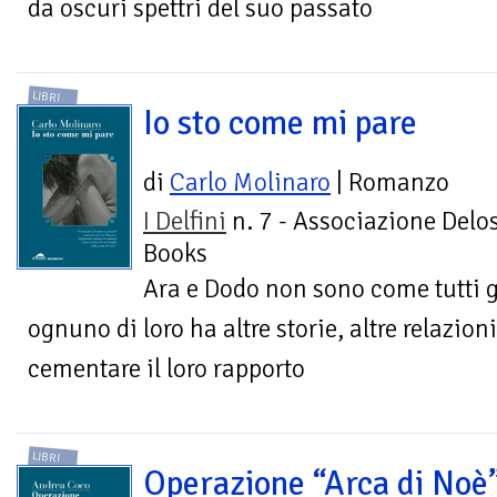
da oscuri spettri del suo passato
LIBRI
Io sto come mi pare
di
Carlo Molinaro
| Romanzo
I Delfini
n. 7 - Associazione Delo
Books
Ara e Dodo non sono come tutti g
ognuno di loro ha altre storie, altre relazio
cementare il loro rapporto
LIBRI
Operazione “Arca di Noè