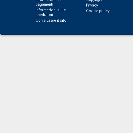
pagamenti
Privacy
Informazioni sulle
Cookie policy
spedizioni
Come usare il sito