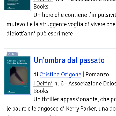
Books
Un libro che contiene l’impulsivi
mutevoli e la struggente voglia di vivere ch
diciott’anni può esprimere
LIBRI
Un'ombra dal passato
di
Cristina Origone
| Romanzo
I Delfini
n. 6 - Associazione Delo
Books
Un thriller appassionante, che p
le paure e le angosce di Kerry Parker, una d