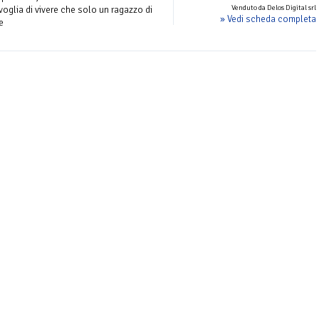
Venduto da Delos Digital srl
voglia di vivere che solo un ragazzo di
» Vedi scheda completa
e