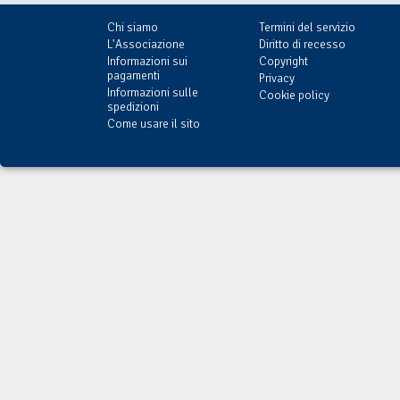
Chi siamo
Termini del servizio
L'Associazione
Diritto di recesso
Informazioni sui
Copyright
pagamenti
Privacy
Informazioni sulle
Cookie policy
spedizioni
Come usare il sito