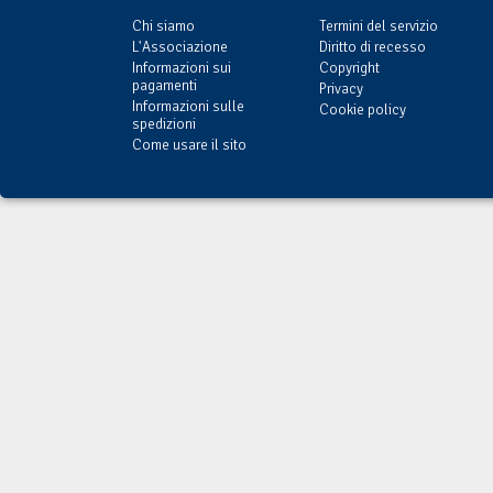
Chi siamo
Termini del servizio
L'Associazione
Diritto di recesso
Informazioni sui
Copyright
pagamenti
Privacy
Informazioni sulle
Cookie policy
spedizioni
Come usare il sito