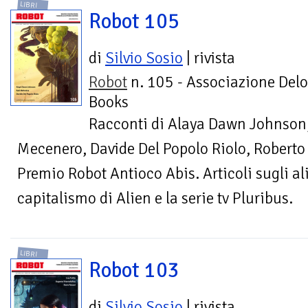
LIBRI
Robot 105
di
Silvio Sosio
| rivista
Robot
n. 105 - Associazione Delo
Books
Racconti di Alaya Dawn Johnson,
Mecenero, Davide Del Popolo Riolo, Roberto D
Premio Robot Antioco Abis. Articoli sugli alie
capitalismo di Alien e la serie tv Pluribus.
LIBRI
Robot 103
di
Silvio Sosio
| rivista