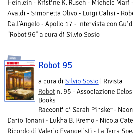
Heinlein - Kristine K. Rusch - Michele Mari 
Avaldi - Simonetta Olivo - Luigi Calisi - Robe
Dall’Angelo - Apollo 17 - Intervista con Guid
"Robot 96" a cura di Silvio Sosio
LIBRI
Robot 95
a cura di
Silvio Sosio
| Rivista
Robot
n. 95 - Associazione Delos
Books
Racconti di Sarah Pinsker - Naom
Dario Tonani - Lukha B. Kremo - Nicola Catel
Ricordo di Valerio Evangelisti - La Terra Sp