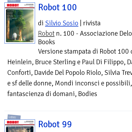
LIBRI
Robot 100
di
Silvio Sosio
| rivista
Robot
n. 100 - Associazione Delo
Books
Versione stampata di Robot 100 c
Heinlein, Bruce Sterling e Paul Di Filippo, 
Conforti, Davide Del Popolo Riolo, Silvia Tr
e sf delle donne, Mondi inconsci e possibili,
fantascienza di domani, Bodies
LIBRI
Robot 99