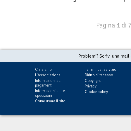
Pagina 1 di 
Problemi? Scrivi una mail
Chi siamo
Termini del servizio
L'Associazione
Diritto di recesso
Informazioni sui
Copyright
pagamenti
Privacy
Informazioni sulle
Cookie policy
spedizioni
Come usare il sito