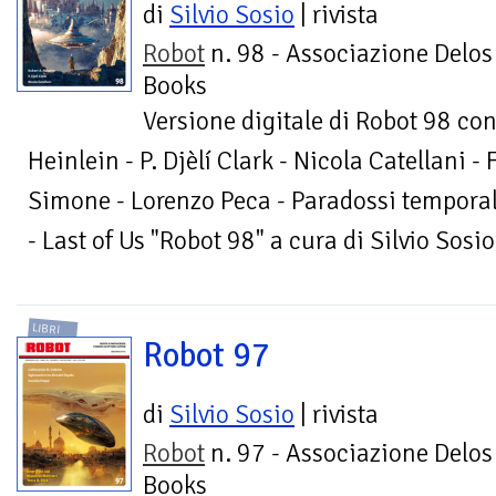
di
Silvio Sosio
| rivista
Robot
n. 98 - Associazione Delos
Books
Versione digitale di Robot 98 con
Heinlein - P. Djèlí Clark - Nicola Catellani - 
Simone - Lorenzo Peca - Paradossi temporal
- Last of Us "Robot 98" a cura di Silvio Sosio
LIBRI
Robot 97
di
Silvio Sosio
| rivista
Robot
n. 97 - Associazione Delos
Books