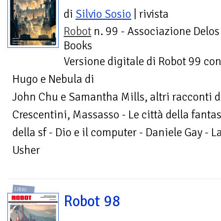
di
Silvio Sosio
| rivista
Robot
n. 99 - Associazione Delos
Books
Versione digitale di Robot 99 con
Hugo e Nebula di
John Chu e Samantha Mills, altri racconti d
Crescentini, Massasso - Le città della fanta
della sf - Dio e il computer - Daniele Gay - 
Usher
LIBRI
Robot 98