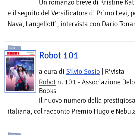
Un romanzo breve di Kristine Kat
e il seguito del Versificatore di Primo Levi, 
Nava, Langellotti, intervista con Dario Tona
LIBRI
Robot 101
a cura di
Silvio Sosio
| Rivista
Robot
n. 101 - Associazione Delo
Books
Il nuovo numero della prestigiosa
italiana, col racconto Premio Hugo e Nebul