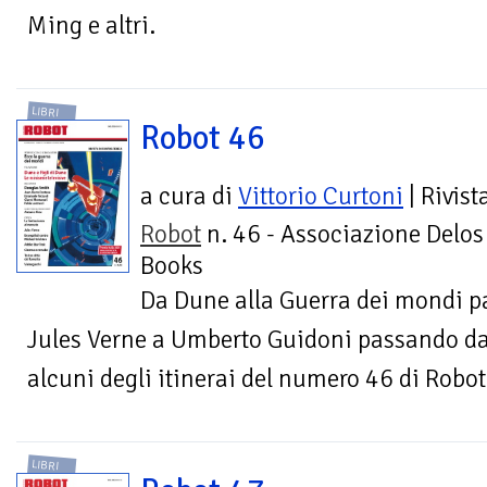
Ming e altri.
LIBRI
Robot 46
a cura di
Vittorio Curtoni
| Rivist
Robot
n. 46 - Associazione Delos
Books
Da Dune alla Guerra dei mondi pa
Jules Verne a Umberto Guidoni passando da
alcuni degli itinerai del numero 46 di Robot
LIBRI