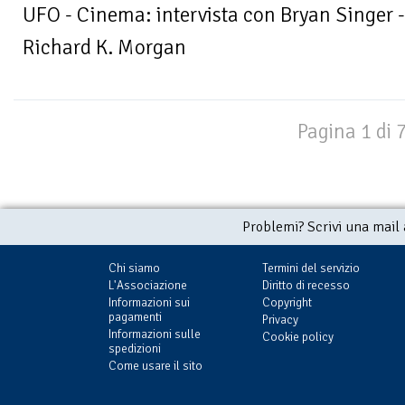
UFO - Cinema: intervista con Bryan Singer - 
Richard K. Morgan
Pagina 1 di 
Problemi? Scrivi una mail
Chi siamo
Termini del servizio
L'Associazione
Diritto di recesso
Informazioni sui
Copyright
pagamenti
Privacy
Informazioni sulle
Cookie policy
spedizioni
Come usare il sito