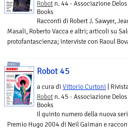
Robot
n. 44 - Associazione Delos
Books
Racconti di Robert J. Sawyer, J
Masali, Roberto Vacca e altri; articoli su Sa
protofantascienza; interviste con Raoul B
LIBRI
Robot 45
a cura di
Vittorio Curtoni
| Rivist
Robot
n. 45 - Associazione Delos
Books
Il quinto numero della nuova seri
Premio Hugo 2004 di Neil Gaiman e raccont