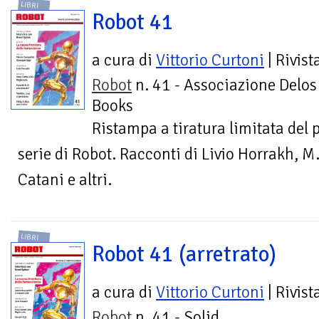
LIBRI
Robot 41
a cura di
Vittorio Curtoni
| Rivist
Robot
n. 41 - Associazione Delos
Books
Ristampa a tiratura limitata del
serie di Robot. Racconti di Livio Horrakh, M.
Catani e altri.
LIBRI
Robot 41 (arretrato)
a cura di
Vittorio Curtoni
| Rivist
Robot
n. 41 - Solid