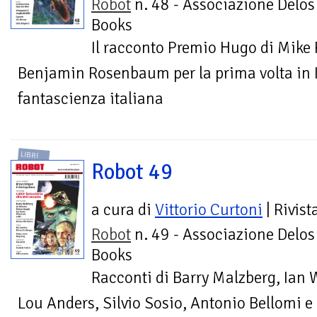
Robot
n. 48 - Associazione Delos
Books
Il racconto Premio Hugo di Mike 
Benjamin Rosenbaum per la prima volta in I
fantascienza italiana
LIBRI
Robot 49
a cura di
Vittorio Curtoni
| Rivist
Robot
n. 49 - Associazione Delos
Books
Racconti di Barry Malzberg, Ian 
Lou Anders, Silvio Sosio, Antonio Bellomi e al