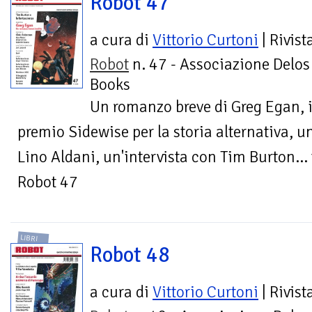
Robot 47
a cura di
Vittorio Curtoni
| Rivist
Robot
n. 47 - Associazione Delos
Books
Un romanzo breve di Greg Egan, il
premio Sidewise per la storia alternativa, u
Lino Aldani, un'intervista con Tim Burton...
Robot 47
LIBRI
Robot 48
a cura di
Vittorio Curtoni
| Rivist