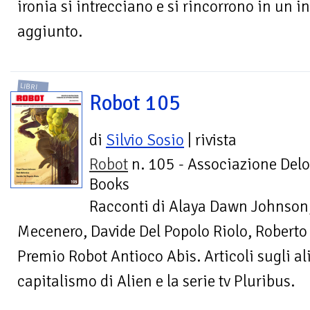
ironia si intrecciano e si rincorrono in un 
aggiunto.
LIBRI
Robot 105
di
Silvio Sosio
| rivista
Robot
n. 105 - Associazione Delo
Books
Racconti di Alaya Dawn Johnson,
Mecenero, Davide Del Popolo Riolo, Roberto D
Premio Robot Antioco Abis. Articoli sugli alie
capitalismo di Alien e la serie tv Pluribus.