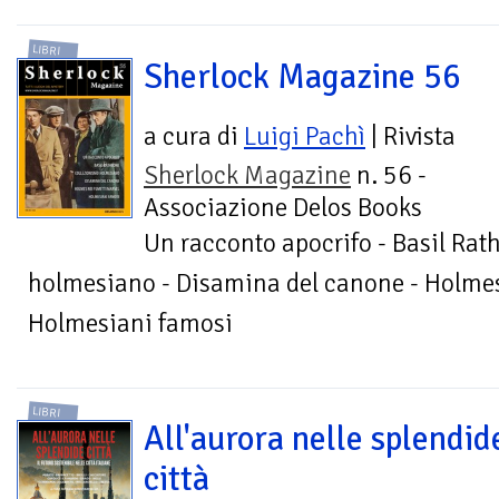
LIBRI
Sherlock Magazine 56
a cura di
Luigi Pachì
| Rivista
Sherlock Magazine
n. 56 -
Associazione Delos Books
Un racconto apocrifo - Basil Rat
holmesiano - Disamina del canone - Holmes
Holmesiani famosi
LIBRI
All'aurora nelle splendid
città