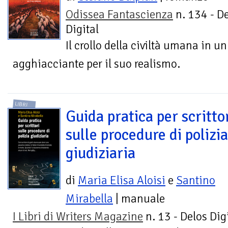
Odissea Fantascienza
n. 134 - D
Digital
Il crollo della civiltà umana in un
agghiacciante per il suo realismo.
LIBRI
Guida pratica per scritto
sulle procedure di polizia
giudiziaria
di
Maria Elisa Aloisi
e
Santino
Mirabella
| manuale
I Libri di Writers Magazine
n. 13 - Delos Dig