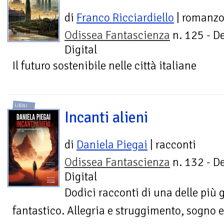
di
Franco Ricciardiello
| romanz
Odissea Fantascienza
n. 125 - D
Digital
Il futuro sostenibile nelle città italiane
LIBRI
Incanti alieni
di
Daniela Piegai
| racconti
Odissea Fantascienza
n. 132 - D
Digital
Dodici racconti di una delle più g
fantastico. Allegria e struggimento, sogno e