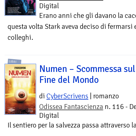
Digital
Erano anni che gli davano la ca
questa volta Stark aveva deciso di fermarsi e
colleghi.
LIBRI
Numen – Scommessa sul
Fine del Mondo
di
CyberScrivens
| romanzo
Odissea Fantascienza
n. 116 - D
Digital
Il sentiero per la salvezza passa attraverso 