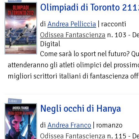
LIBRI
Olimpiadi di Toronto 211
di
Andrea Pelliccia
| racconti
Odissea Fantascienza
n. 103 - D
Digital
Come sarà lo sport nel futuro? Qu
attenderanno gli atleti olimpici del prossim
migliori scrittori italiani di fantascienza off
LIBRI
Negli occhi di Hanya
di
Andrea Franco
| romanzo
Odissea Fantascienza
n. 115 - D