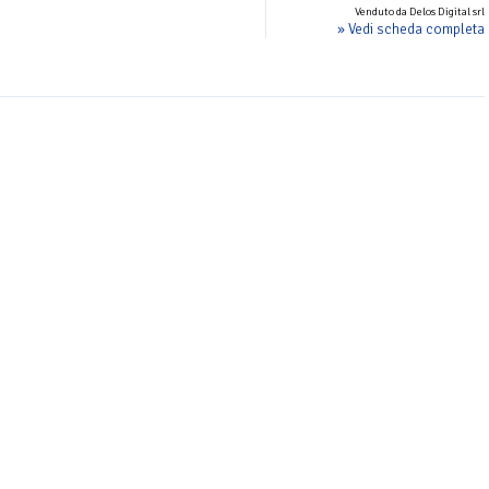
Venduto da Delos Digital srl
» Vedi scheda completa