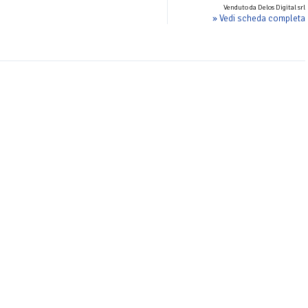
Venduto da Delos Digital srl
» Vedi scheda completa