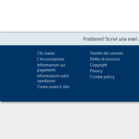
Problemi? Scrivi una mail
Chi siamo
Termini del servizio
L'Associazione
Diritto di recesso
Informazioni sui
Copyright
pagamenti
Privacy
Informazioni sulle
Cookie policy
spedizioni
Come usare il sito