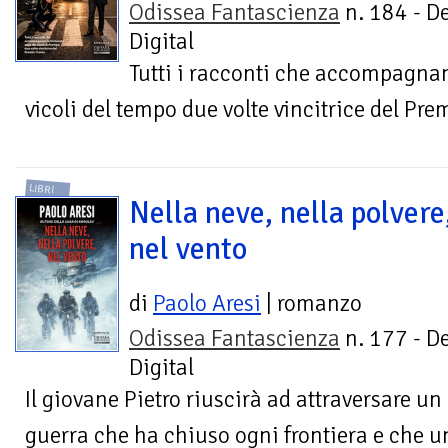
Odissea Fantascienza
n. 184 - D
Digital
Tutti i racconti che accompagnan
vicoli del tempo due volte vincitrice del Pr
LIBRI
Nella neve, nella polvere
nel vento
di
Paolo Aresi
| romanzo
Odissea Fantascienza
n. 177 - D
Digital
Il giovane Pietro riuscirà ad attraversare 
guerra che ha chiuso ogni frontiera e che u