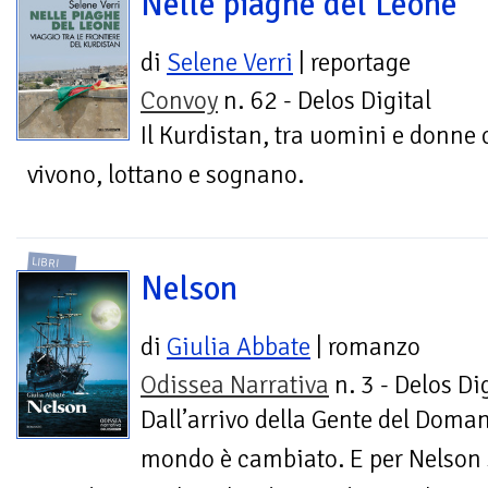
Nelle piaghe del Leone
di
Selene Verri
| reportage
Convoy
n. 62 - Delos Digital
Il Kurdistan, tra uomini e donne 
vivono, lottano e sognano.
LIBRI
Nelson
di
Giulia Abbate
| romanzo
Odissea Narrativa
n. 3 - Delos Di
Dall’arrivo della Gente del Domani
mondo è cambiato. E per Nelson 