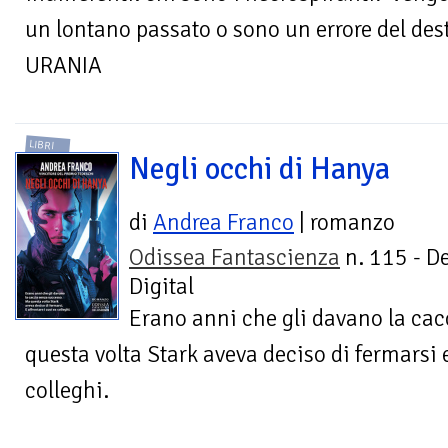
un lontano passato o sono un errore del d
URANIA
LIBRI
Negli occhi di Hanya
di
Andrea Franco
| romanzo
Odissea Fantascienza
n. 115 - D
Digital
Erano anni che gli davano la ca
questa volta Stark aveva deciso di fermarsi e
colleghi.