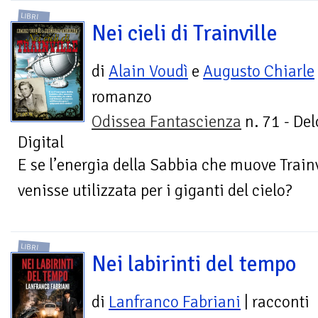
LIBRI
Nei cieli di Trainville
di
Alain Voudì
e
Augusto Chiarle
romanzo
Odissea Fantascienza
n. 71 - Del
Digital
E se l’energia della Sabbia che muove Trainvil
venisse utilizzata per i giganti del cielo?
LIBRI
Nei labirinti del tempo
di
Lanfranco Fabriani
| racconti