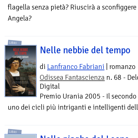
flagella senza pietà? Riuscirà a sconfiggere 
Angela?
LIBRI
Nelle nebbie del tempo
di
Lanfranco Fabriani
| romanzo
Odissea Fantascienza
n. 68 - Del
Digital
Premio Urania 2005 - Il secondo
uno dei cicli più intriganti e intelligenti de
LIBRI