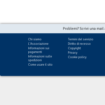
Problemi? Scrivi una mail
Chi siamo
Termini del servizio
L'Associazione
Diritto di recesso
Informazioni sui
Copyright
pagamenti
Privacy
Informazioni sulle
Cookie policy
spedizioni
Come usare il sito