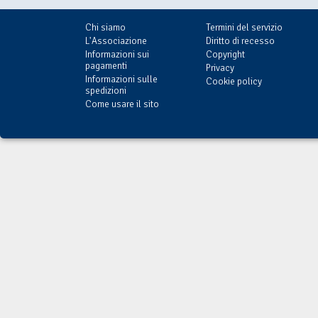
Chi siamo
Termini del servizio
L'Associazione
Diritto di recesso
Informazioni sui
Copyright
pagamenti
Privacy
Informazioni sulle
Cookie policy
spedizioni
Come usare il sito