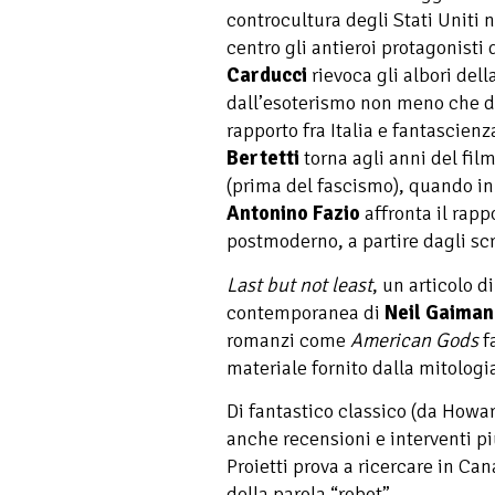
controcultura degli Stati Uniti 
centro gli antieroi protagonisti
Carducci
rievoca gli albori dell
dall’esoterismo non meno che da
rapporto fra Italia e fantascienz
Bertetti
torna agli anni del fil
(prima del fascismo), quando in 
Antonino Fazio
affronta il rapp
postmoderno, a partire dagli scr
Last but not least
, un articolo d
contemporanea di
Neil Gaiman
romanzi come
American Gods
f
materiale fornito dalla mitologi
Di fantastico classico (da Howa
anche recensioni e interventi pi
Proietti prova a ricercare in Can
della parola “robot”.