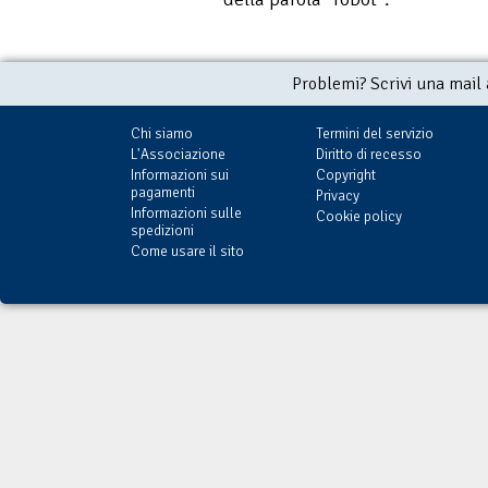
Problemi? Scrivi una mail
Chi siamo
Termini del servizio
L'Associazione
Diritto di recesso
Informazioni sui
Copyright
pagamenti
Privacy
Informazioni sulle
Cookie policy
spedizioni
Come usare il sito