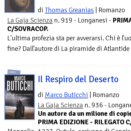
di
Thomas Greanias
| Romanzo
La Gaja Scienza
n. 919 - Longanesi -
PRIMA
C/SOVRACOP.
L'ultima profezia sta per avverarsi. Chi è l
fine? Dall'autore di La piramide di Atlantide
LIBRI
Il Respiro del Deserto
di
Marco Buticchi
| Romanzo
La Gaja Scienza
n. 936 - Longane
Un autore da un milione di copie
PRIMA EDIZIONE - RILEGATO C