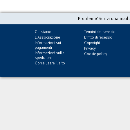
Problemi? Scrivi una mail
Chi siamo
Termini del servizio
L'Associazione
Diritto di recesso
Informazioni sui
Copyright
pagamenti
Privacy
Informazioni sulle
Cookie policy
spedizioni
Come usare il sito