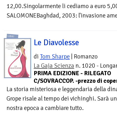
12,00.Singolarmente li cediamo a euro 5,0
SALOMONEBaghdad, 2003: l'invasione ameri
LIBRI
Le Diavolesse
di
Tom Sharpe
| Romanzo
La Gaja Scienza
n. 1020 - Longan
PRIMA EDIZIONE - RILEGATO
C/SOVRACCOP. -prezzo di coper
La storia misteriosa e leggendaria della din
Grope risale al tempo dei vichinghi. Sarà u
nostra epoca a cambiare tutto.