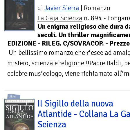
di
Javier Sierra
| Romanzo
La Gaja Scienza
n. 894 - Longane
Un enigma religioso che dura d
secoli. Un thriller magnificame
EDIZIONE - RILEG. C/SOVRACOP. - Prezzo 
Un bellissimo romanzo che riesce ad amalg
mistero, scienza e religione!!!Padre Baldi, 
celebre musicologo, viene richiamato all'imp
LIBRI
Il Sigillo della nuova
Atlantide - Collana La Ga
Scienza