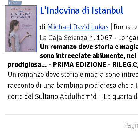
LIBRI
L'Indovina di Istanbul
di
Michael David Lukas
| Roman
La Gaja Scienza
n. 1067 - Longan
Un romanzo dove storia e magi
sono intrecciate abilmente, ne
prodigiosa... - PRIMA EDIZIONE - RILEG
Un romanzo dove storia e magia sono intrec
racconto di una bambina prodigiosa che a In
corte del Sultano Abdulhamid II.La quarta di
Pagi