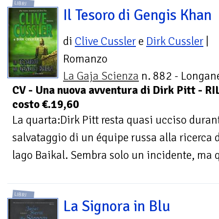
LIBRI
Il Tesoro di Gengis Khan
di
Clive Cussler
e
Dirk Cussler
|
Romanzo
La Gaja Scienza
n. 882 - Longane
CV - Una nuova avventura di Dirk Pitt -
costo €.19,60
La quarta:Dirk Pitt resta quasi ucciso dura
salvataggio di un équipe russa alla ricerca d
lago Baikal. Sembra solo un incidente, ma q
LIBRI
La Signora in Blu