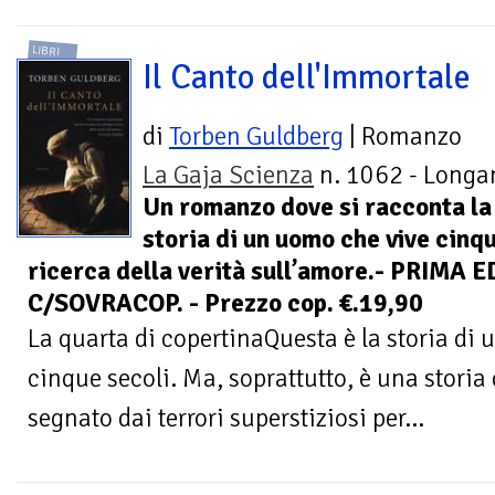
LIBRI
Il Canto dell'Immortale
di
Torben Guldberg
| Romanzo
La Gaja Scienza
n. 1062 - Longan
Un romanzo dove si racconta la
storia di un uomo che vive cinqu
ricerca della verità sull’amore.- PRIMA 
C/SOVRACOP. - Prezzo cop. €.19,90
La quarta di copertinaQuesta è la storia di 
cinque secoli. Ma, soprattutto, è una storia
segnato dai terrori superstiziosi per...