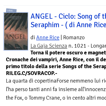
LIBRI
ANGEL - Ciclo: Song of t
Seraphim - ( di Anne Ric
di
Anne Rice
| Romanzo
La Gaja Scienza
n. 1021 - Longan
Torna il potere oscuro e magnet
Cronache dei vampiri, Anne Rice, con il d
primo titolo della serie Songs of the Ser
RILEG.C/SOVRACOP.-
La quarta di copertinaForse nemmeno lui ri
l'ha perso tanti anni fa insieme all'innocen
the Fox, o Tommy Crane, o in cento altri modi,