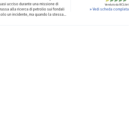
 quasi ucciso durante una missione di
Venduto da BCLibri
» Vedi scheda completa
ussa alla ricerca di petrolio sui fondali
solo un incidente, ma quando la stessa...