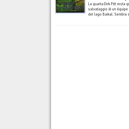
La quarta:Dirk Pitt resta
salvataggio di un équipe r
del lago Baikal. Sembra 