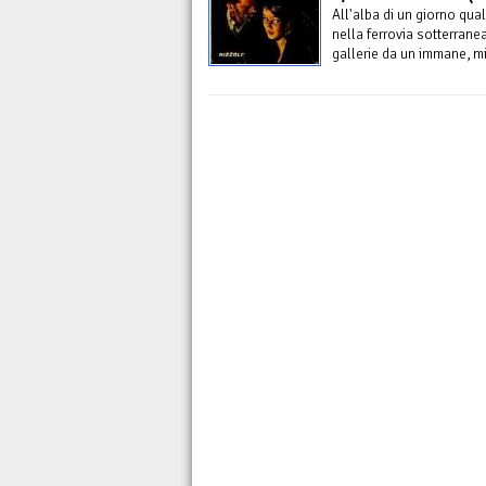
All'alba di un giorno qu
nella ferrovia sotterrane
gallerie da un immane, m