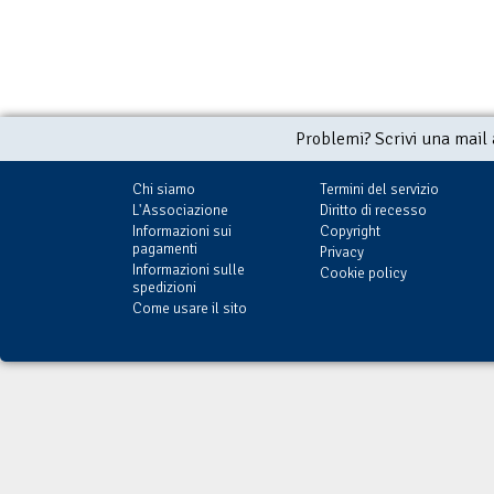
Problemi? Scrivi una mail
Chi siamo
Termini del servizio
L'Associazione
Diritto di recesso
Informazioni sui
Copyright
pagamenti
Privacy
Informazioni sulle
Cookie policy
spedizioni
Come usare il sito