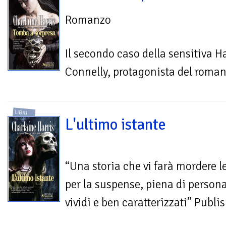
Romanzo
Il secondo caso della sensitiva H
Connelly, protagonista del roman
LIBRI
L'ultimo istante
“Una storia che vi farà mordere le
per la suspense, piena di person
vividi e ben caratterizzati” Publi