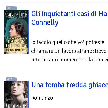
LIBRI
Gli inquietanti casi di H
Connelly
Io faccio quello che voi potreste
chiamare un lavoro strano: trovo i
ultimissimi momenti della loro vi
LIBRI
Una tomba fredda ghiacc
Romanzo