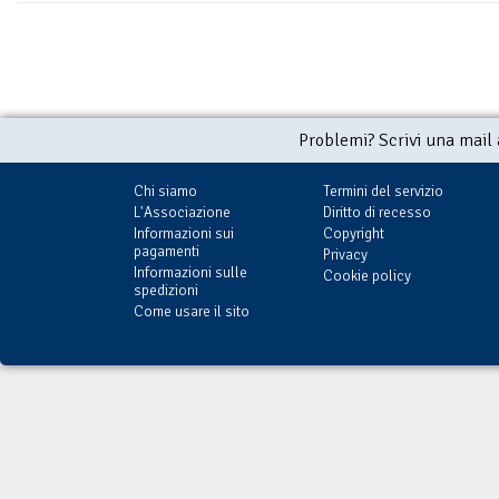
Problemi? Scrivi una mail
Chi siamo
Termini del servizio
L'Associazione
Diritto di recesso
Informazioni sui
Copyright
pagamenti
Privacy
Informazioni sulle
Cookie policy
spedizioni
Come usare il sito