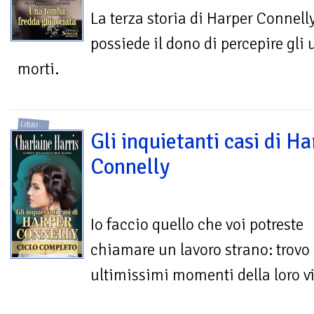
La terza storia di Harper Connell
possiede il dono di percepire gli u
morti.
LIBRI
Gli inquietanti casi di H
Connelly
Io faccio quello che voi potreste
chiamare un lavoro strano: trovo i
ultimissimi momenti della loro vi