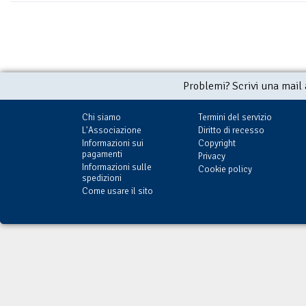
Problemi? Scrivi una mail
Chi siamo
Termini del servizio
L'Associazione
Diritto di recesso
Informazioni sui
Copyright
pagamenti
Privacy
Informazioni sulle
Cookie policy
spedizioni
Come usare il sito