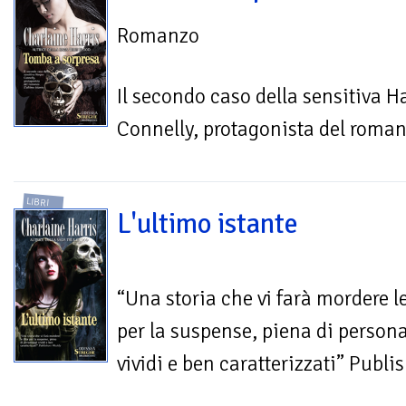
Romanzo
Il secondo caso della sensitiva H
Connelly, protagonista del roman
LIBRI
L'ultimo istante
“Una storia che vi farà mordere le
per la suspense, piena di person
vividi e ben caratterizzati” Publi