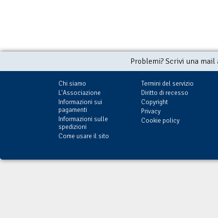
Problemi? Scrivi una mail
Chi siamo
Termini del servizio
L'Associazione
Diritto di recesso
Informazioni sui
Copyright
pagamenti
Privacy
Informazioni sulle
Cookie policy
spedizioni
Come usare il sito