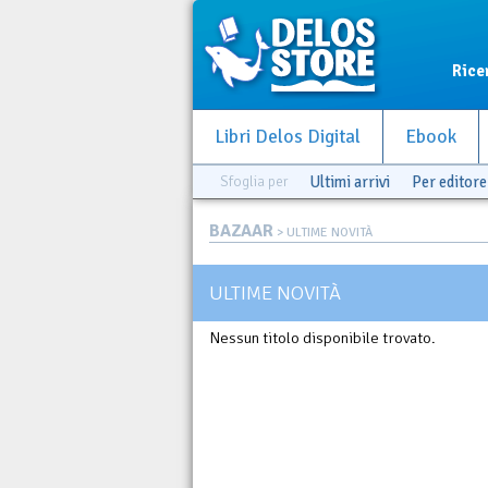
Rice
Libri Delos Digital
Ebook
Sfoglia per
Ultimi arrivi
Per editore
BAZAAR
> ULTIME NOVITÀ
ULTIME NOVITÀ
Nessun titolo disponibile trovato.