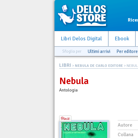
Rice
Libri Delos Digital
Ebook
Sfoglia per
Ultimi arrivi
Per editore
LIBRI
>
NEBULA DE CARLO EDITORE
> NEBUL
Nebula
Antologia
Autore
Collana