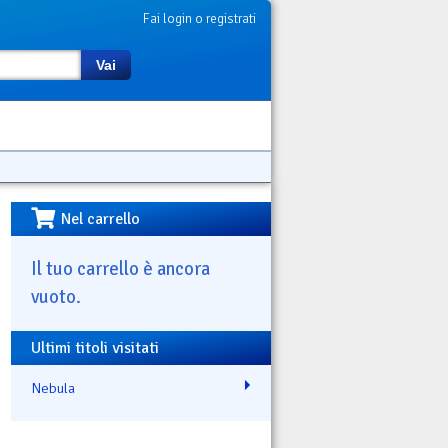
Fai login o registrati
Vai
Nel carrello
Il tuo carrello è ancora
vuoto.
Ultimi titoli visitati
Nebula