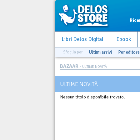
Rice
Libri Delos Digital
Ebook
Sfoglia per
Ultimi arrivi
Per editore
BAZAAR
> ULTIME NOVITÀ
ULTIME NOVITÀ
Nessun titolo disponibile trovato.